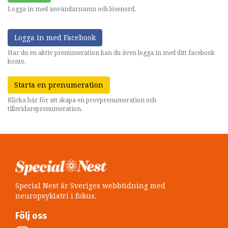
Logga in med användarnamn och lösenord.
Logga in med Facebook
Har du en aktiv prenumeration kan du även logga in med ditt facebook
konto.
Starta en prenumeration
Klicka här för att skapa en provprenumeration och
tillsvidareprenumeration.
Special Nest är Sveriges webbtidning med
neuropsykiatri i fokus.
Följ oss