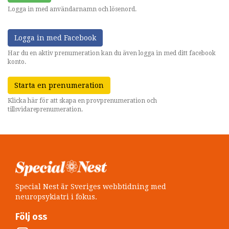
Logga in med användarnamn och lösenord.
Logga in med Facebook
Har du en aktiv prenumeration kan du även logga in med ditt facebook
konto.
Starta en prenumeration
Klicka här för att skapa en provprenumeration och
tillsvidareprenumeration.
Special Nest är Sveriges webbtidning med
neuropsykiatri i fokus.
Följ oss