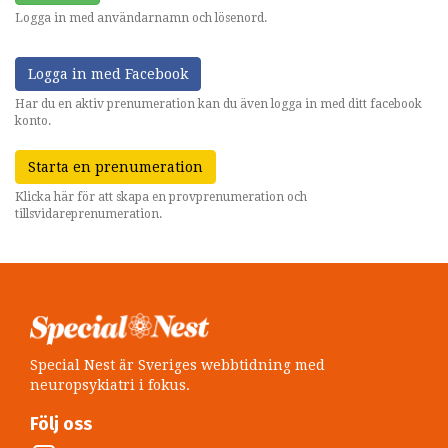
Logga in med användarnamn och lösenord.
Logga in med Facebook
Har du en aktiv prenumeration kan du även logga in med ditt facebook
konto.
Starta en prenumeration
Klicka här för att skapa en provprenumeration och
tillsvidareprenumeration.
Special Nest är Sveriges webbtidning med
neuropsykiatri i fokus.
Följ oss