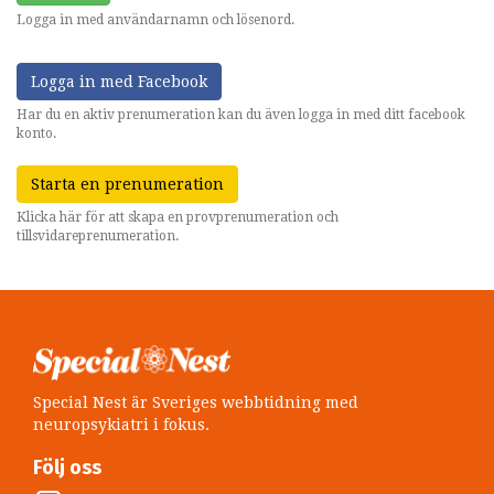
Logga in med användarnamn och lösenord.
Logga in med Facebook
Har du en aktiv prenumeration kan du även logga in med ditt facebook
konto.
Starta en prenumeration
Klicka här för att skapa en provprenumeration och
tillsvidareprenumeration.
Special Nest är Sveriges webbtidning med
neuropsykiatri i fokus.
Följ oss