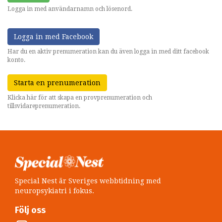
Logga in med användarnamn och lösenord.
Logga in med Facebook
Har du en aktiv prenumeration kan du även logga in med ditt facebook
konto.
Starta en prenumeration
Klicka här för att skapa en provprenumeration och
tillsvidareprenumeration.
Special Nest är Sveriges webbtidning med
neuropsykiatri i fokus.
Följ oss