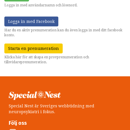
Logga in med användarnamn och lösenord.
Logga in med Facebook
Har du en aktiv prenumeration kan du även logga in med ditt facebook
konto.
Starta en prenumeration
Klicka här för att skapa en provprenumeration och
tillsvidareprenumeration.
Special Nest är Sveriges webbtidning med
neuropsykiatri i fokus.
Följ oss