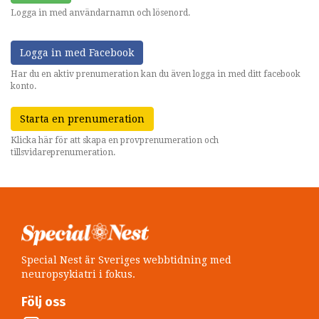
Logga in med användarnamn och lösenord.
Logga in med Facebook
Har du en aktiv prenumeration kan du även logga in med ditt facebook
konto.
Starta en prenumeration
Klicka här för att skapa en provprenumeration och
tillsvidareprenumeration.
Special Nest är Sveriges webbtidning med
neuropsykiatri i fokus.
Följ oss