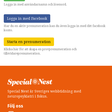
Logga in med användarnamn och lösenord.
Logga in med Facebook
Har du en aktiv prenumeration kan du även logga in med ditt facebook
konto.
Starta en prenumeration
Klicka här för att skapa en provprenumeration och
tillsvidareprenumeration.
Special Nest är Sveriges webbtidning med
neuropsykiatri i fokus.
Följ oss