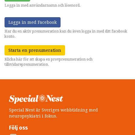
Logga in med användarnamn och lösenord.
Logga in med Facebook
Har du en aktiv prenumeration kan du även logga in med ditt facebook
konto.
Starta en prenumeration
Klicka här för att skapa en provprenumeration och
tillsvidareprenumeration.
Special Nest är Sveriges webbtidning med
neuropsykiatri i fokus.
Följ oss