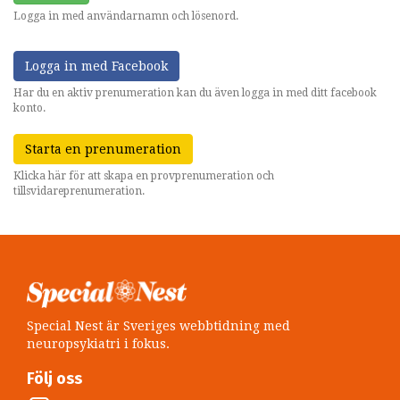
Logga in med användarnamn och lösenord.
Logga in med Facebook
Har du en aktiv prenumeration kan du även logga in med ditt facebook
konto.
Starta en prenumeration
Klicka här för att skapa en provprenumeration och
tillsvidareprenumeration.
Special Nest är Sveriges webbtidning med
neuropsykiatri i fokus.
Följ oss