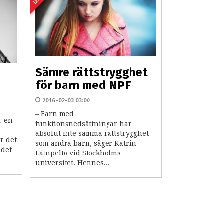
Sämre rättstrygghet
för barn med NPF
2016-02-03 03:00
– Barn med
r en
funktionsnedsättningar har
absolut inte samma rättstrygghet
r det
som andra barn, säger Katrin
 det
Lainpelto vid Stockholms
universitet. Hennes...