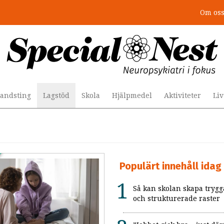
Om os
andsting
Lagstöd
Skola
Hjälpmedel
Aktiviteter
Li
Populärt innehåll idag
Så kan skolan skapa trygg
och strukturerade raster