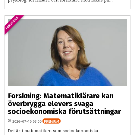
psykolog, föreläsare och författare med fokus på...
FORSKNING
Forskning: Matematiklärare kan
överbrygga elevers svaga
socioekonomiska förutsättningar
2026-07-10 03:00
PREMIUM
Det är i matematiken som socioekonomiska