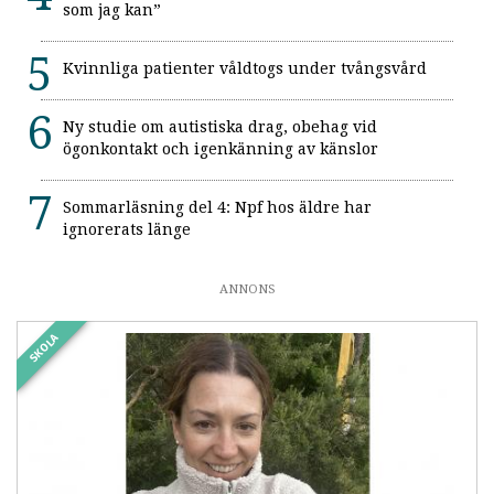
som jag kan”
Kvinnliga patienter våldtogs under tvångsvård
Ny studie om autistiska drag, obehag vid
ögonkontakt och igenkänning av känslor
Sommarläsning del 4: Npf hos äldre har
ignorerats länge
ANNONS
SKOLA