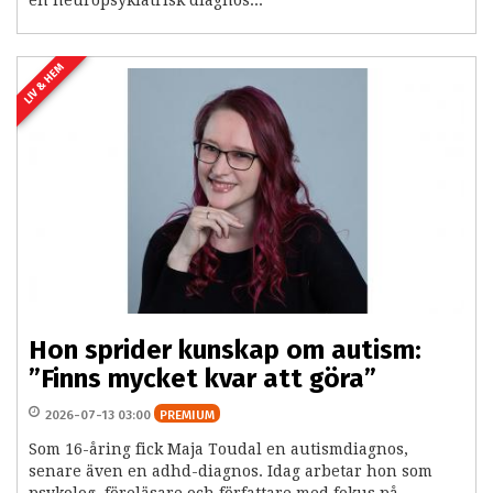
en neuropsykiatrisk diagnos...
LIV & HEM
Hon sprider kunskap om autism:
”Finns mycket kvar att göra”
2026-07-13 03:00
PREMIUM
Som 16-åring fick Maja Toudal en autismdiagnos,
senare även en adhd-diagnos. Idag arbetar hon som