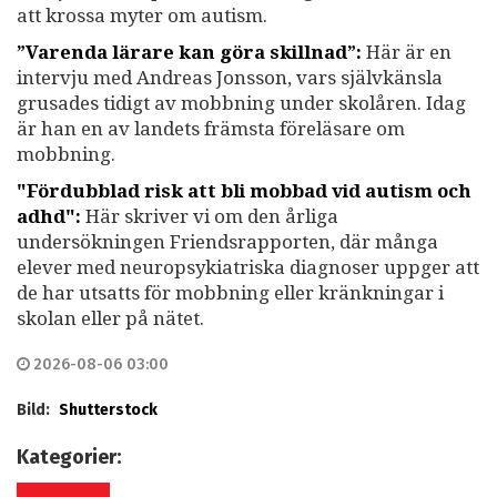
att krossa myter om autism.
”Varenda lärare kan göra skillnad”:
Här är en
intervju med Andreas Jonsson, vars självkänsla
grusades tidigt av mobbning under skolåren. Idag
är han en av landets främsta föreläsare om
mobbning.
"Fördubblad risk att bli mobbad vid autism och
adhd":
Här skriver vi om den årliga
undersökningen Friendsrapporten, där många
elever med neuropsykiatriska diagnoser uppger att
de har utsatts för mobbning eller kränkningar i
skolan eller på nätet.
2026-08-06 03:00
Bild:
Shutterstock
Kategorier: