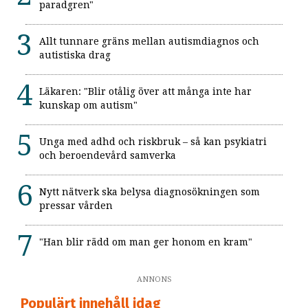
paradgren"
Allt tunnare gräns mellan autismdiagnos och
autistiska drag
Läkaren: "Blir otålig över att många inte har
kunskap om autism"
Unga med adhd och riskbruk – så kan psykiatri
och beroendevård samverka
Nytt nätverk ska belysa diagnosökningen som
pressar vården
"Han blir rädd om man ger honom en kram"
ANNONS
Populärt innehåll idag