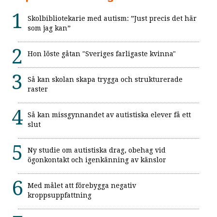
Skolbibliotekarie med autism: ”Just precis det här
som jag kan”
Hon löste gåtan "Sveriges farligaste kvinna"
Så kan skolan skapa trygga och strukturerade
raster
Så kan missgynnandet av autistiska elever få ett
slut
Ny studie om autistiska drag, obehag vid
ögonkontakt och igenkänning av känslor
Med målet att förebygga negativ
kroppsuppfattning