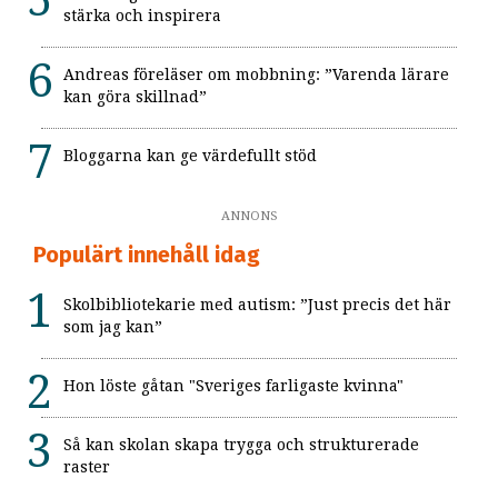
stärka och inspirera
Andreas föreläser om mobbning: ”Varenda lärare
kan göra skillnad”
Bloggarna kan ge värdefullt stöd
ANNONS
Populärt innehåll idag
Skolbibliotekarie med autism: ”Just precis det här
som jag kan”
Hon löste gåtan "Sveriges farligaste kvinna"
Så kan skolan skapa trygga och strukturerade
raster