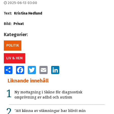
2025-06-13 03:00
Text:
Kristina Hedlund
Bild:
Privat
Kategorier:
POLITIK
LIV & HEM
SHARE
FACEBOOK
TWITTER
EMAIL
LINKEDIN
Liknande innehåll
Ny mottagning i Skåne för diagnostisk
omprövning av adhd och autism
"Att känna av stämningar har blivit min