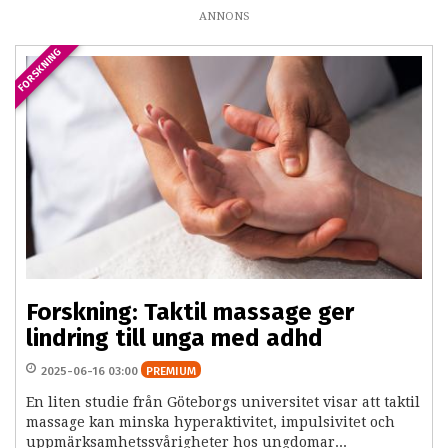
ANNONS
FORSKNING
Forskning: Taktil massage ger
lindring till unga med adhd
2025-06-16 03:00
PREMIUM
En liten studie från Göteborgs universitet visar att taktil
massage kan minska hyperaktivitet, impulsivitet och
uppmärksamhetssvårigheter hos ungdomar...