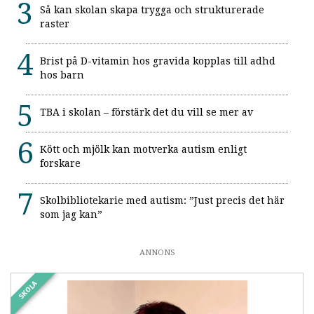
Så kan skolan skapa trygga och strukturerade
raster
Brist på D-vitamin hos gravida kopplas till adhd
hos barn
TBA i skolan – förstärk det du vill se mer av
Kött och mjölk kan motverka autism enligt
forskare
Skolbibliotekarie med autism: ”Just precis det här
som jag kan”
ANNONS
SKOLA