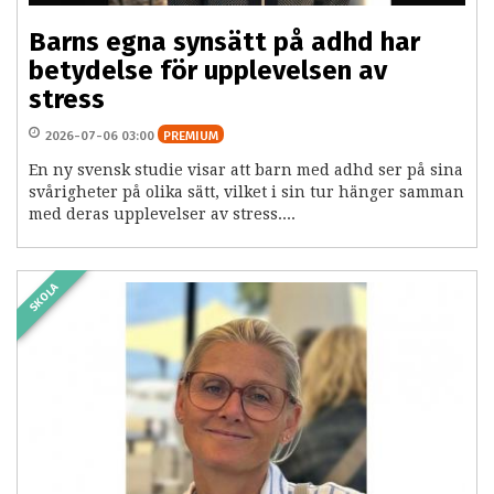
Barns egna synsätt på adhd har
betydelse för upplevelsen av
stress
2026-07-06 03:00
PREMIUM
En ny svensk studie visar att barn med adhd ser på sina
svårigheter på olika sätt, vilket i sin tur hänger samman
med deras upplevelser av stress....
SKOLA