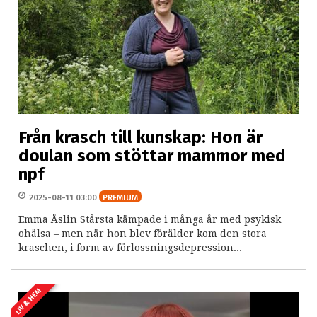
Från krasch till kunskap: Hon är
doulan som stöttar mammor med
npf
2025-08-11 03:00
PREMIUM
Emma Åslin Stårsta kämpade i många år med psykisk
ohälsa – men när hon blev förälder kom den stora
kraschen, i form av förlossningsdepression...
LIV & HEM