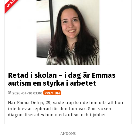
LIV & HEM
Retad i skolan – i dag är Emmas
autism en styrka i arbetet
2026-04-10 03:00
PREMIUM
När Emma Delija, 29, växte upp kände hon ofta att hon
inte blev accepterad för den hon var. Som vuxen
diagnostiserades hon med autism och i jobbet...
ANNONS