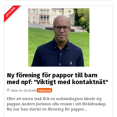
LIV & HEM
Ny förening för pappor till barn
med npf: "Viktigt med kontaktnät"
2026-01-30 03:00
PREMIUM
Efter att sonen Isak fick en autismdiagnos kände sig
pappan Anders Joelsson ofta ensam i sitt föräldraskap.
Nu har han startat en förening för pappor...