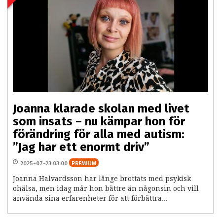
Joanna klarade skolan med livet
som insats – nu kämpar hon för
förändring för alla med autism:
”Jag har ett enormt driv”
2025-07-23 03:00
PREMIUM
Joanna Halvardsson har länge brottats med psykisk
ohälsa, men idag mår hon bättre än någonsin och vill
använda sina erfarenheter för att förbättra...