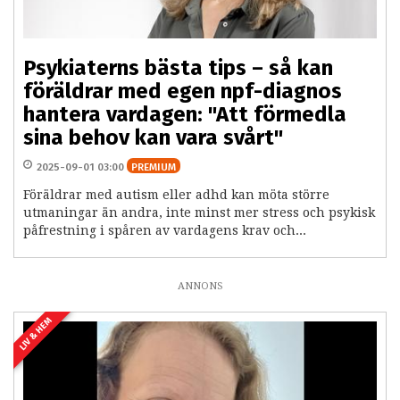
Psykiaterns bästa tips – så kan
föräldrar med egen npf-diagnos
hantera vardagen: "Att förmedla
sina behov kan vara svårt"
2025-09-01 03:00
PREMIUM
Föräldrar med autism eller adhd kan möta större
utmaningar än andra, inte minst mer stress och psykisk
påfrestning i spåren av vardagens krav och...
ANNONS
LIV & HEM