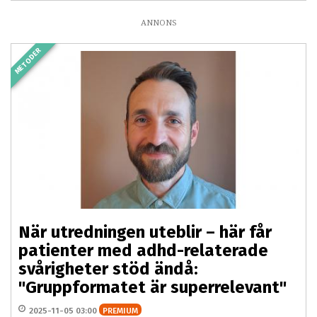
ANNONS
METODER
När utredningen uteblir – här får
patienter med adhd-relaterade
svårigheter stöd ändå:
"Gruppformatet är superrelevant"
2025-11-05 03:00
PREMIUM