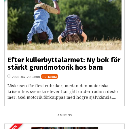
Efter kullerbyttalarmet: Ny bok för
stärkt grundmotorik hos barn
2026-04-20 03:00
PREMIUM
Läskrisen får flest rubriker, medan den motoriska
krisen hos svenska elever har gått under radarn desto
mer. God motorik förknippas med högre självkänsla,...
ANNONS