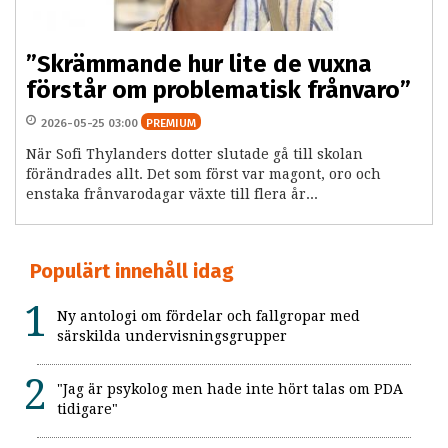
”Skrämmande hur lite de vuxna
förstår om problematisk frånvaro”
2026-05-25 03:00
PREMIUM
När Sofi Thylanders dotter slutade gå till skolan
förändrades allt. Det som först var magont, oro och
enstaka frånvarodagar växte till flera år...
Populärt innehåll idag
Ny antologi om fördelar och fallgropar med
särskilda undervisningsgrupper
"Jag är psykolog men hade inte hört talas om PDA
tidigare"