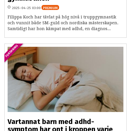
2025-04-25 03:00
PREMIUM
Filippa Koch har tävlat på hög nivå i truppgymnastik
och vunnit både SM-guld och nordiska mästerskapen.
Samtidigt har hon kämpat med adhd, en diagnos...
FORSKNING
Vartannat barn med adhd-
symptom har ont i kroppen varje