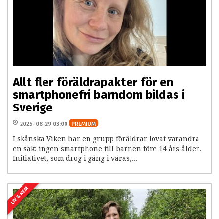
Allt fler föräldrapakter för en
smartphonefri barndom bildas i
Sverige
2025-08-29 03:00
PREMIUM
I skånska Viken har en grupp föräldrar lovat varandra
en sak: ingen smartphone till barnen före 14 års ålder.
Initiativet, som drog i gång i våras,...
LIV & HEM