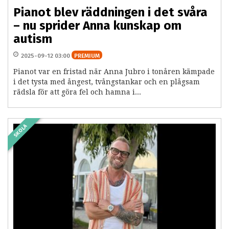
Pianot blev räddningen i det svåra
– nu sprider Anna kunskap om
autism
2025-09-12 03:00
PREMIUM
Pianot var en fristad när Anna Jubro i tonåren kämpade
i det tysta med ångest, tvångstankar och en plågsam
rädsla för att göra fel och hamna i...
SKOLA