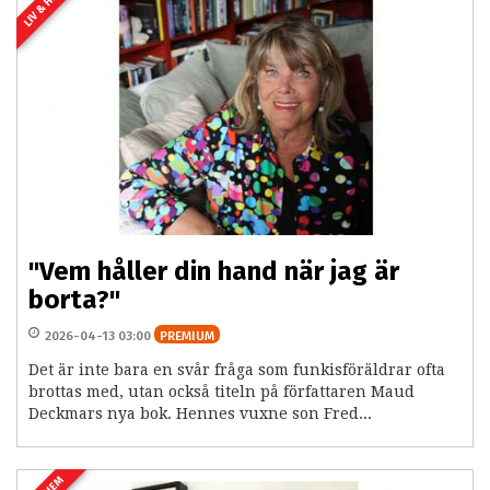
LIV & HEM
"Vem håller din hand när jag är
borta?"
2026-04-13 03:00
PREMIUM
Det är inte bara en svår fråga som funkisföräldrar ofta
brottas med, utan också titeln på författaren Maud
Deckmars nya bok. Hennes vuxne son Fred...