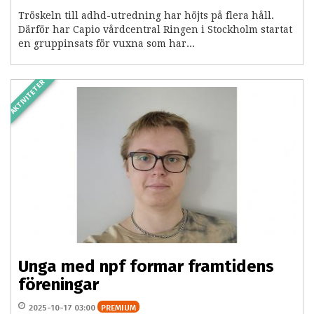
Tröskeln till adhd-utredning har höjts på flera håll.
Därför har Capio vårdcentral Ringen i Stockholm startat
en gruppinsats för vuxna som har...
AKTIVITETER
Unga med npf formar framtidens
föreningar
2025-10-17 03:00
PREMIUM