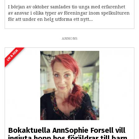
I början av oktober samlades tio unga med erfarenhet
av ansvar i olika typer av föreningar inom spelkulturen
för att under en helg utforma ett nytt...
ANNONS
LIV & HEM
Bokaktuella AnnSophie Forsell vill
ingjuta hopp hos föräldrar till barn