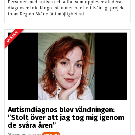
Personer med autism och adhd som upplever att deras
diagnoser inte längre stämmer har i ett tvåårigt projekt
inom Region Skåne fått möjlighet att...
LIV & HEM
Autismdiagnos blev vändningen:
”Stolt över att jag tog mig igenom
de svåra åren”