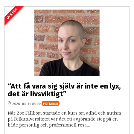
LIV & HEM
“Att få vara sig själv är inte en lyx,
det är livsviktigt”
2026-03-11 03:00
PREMIUM
När Zoe Fällbom startade en kurs om adhd och autism
på Folkuniversitetet var det ett avgörande steg på en
både personlig och professionell resa....