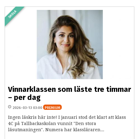
SKOLA
Vinnarklassen som läste tre timmar
– per dag
2026-03-13 03:00
PREMIUM
Ingen läskris här inte! I januari stod det klart att klass
4C på Tallbackaskolan vunnit "Den stora
läsutmaningen". Numera har klassläraren...