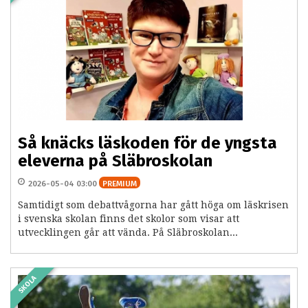
Så knäcks läskoden för de yngsta
eleverna på Släbroskolan
2026-05-04 03:00
PREMIUM
Samtidigt som debattvågorna har gått höga om läskrisen
i svenska skolan finns det skolor som visar att
utvecklingen går att vända. På Släbroskolan...
SKOLA