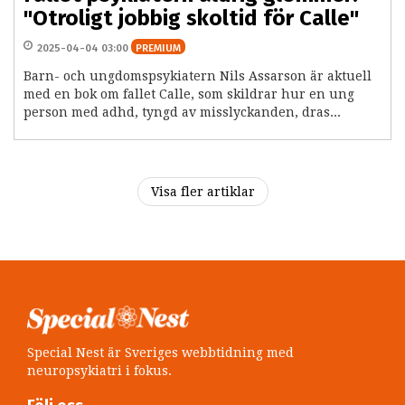
"Otroligt jobbig skoltid för Calle"
2025-04-04 03:00
PREMIUM
Barn- och ungdomspsykiatern Nils Assarson är aktuell
med en bok om fallet Calle, som skildrar hur en ung
person med adhd, tyngd av misslyckanden, dras...
Visa fler artiklar
Special Nest är Sveriges webbtidning med
neuropsykiatri i fokus.