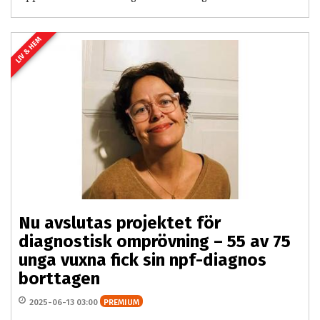
LIV & HEM
Nu avslutas projektet för
diagnostisk omprövning – 55 av 75
unga vuxna fick sin npf-diagnos
borttagen
2025-06-13 03:00
PREMIUM