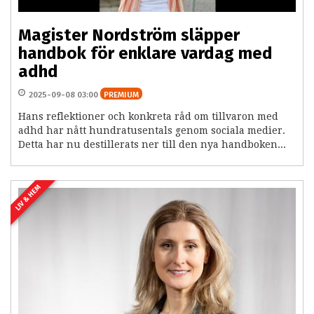
Magister Nordström släpper
handbok för enklare vardag med
adhd
2025-09-08 03:00
PREMIUM
Hans reflektioner och konkreta råd om tillvaron med
adhd har nått hundratusentals genom sociala medier.
Detta har nu destillerats ner till den nya handboken...
LIV & HEM