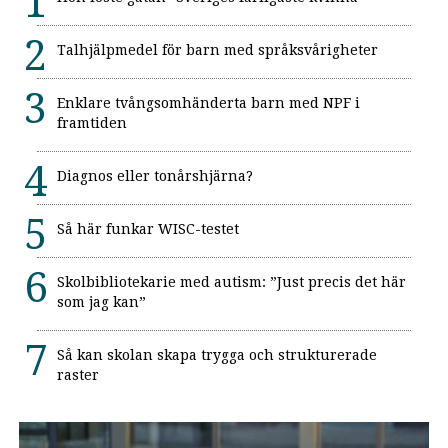
Talhjälpmedel för barn med språksvårigheter
Enklare tvångsomhänderta barn med NPF i
framtiden
Diagnos eller tonårshjärna?
Så här funkar WISC-testet
Skolbibliotekarie med autism: ”Just precis det här
som jag kan”
Så kan skolan skapa trygga och strukturerade
raster