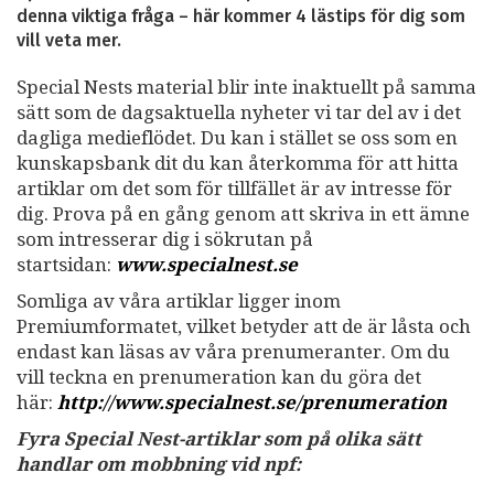
denna viktiga fråga – här kommer 4 lästips för dig som
vill veta mer.
Special Nests material blir inte inaktuellt på samma
sätt som de dagsaktuella nyheter vi tar del av i det
dagliga medieflödet. Du kan i stället se oss som en
kunskapsbank dit du kan återkomma för att hitta
artiklar om det som för tillfället är av intresse för
dig. Prova på en gång genom att skriva in ett ämne
som intresserar dig i sökrutan på
startsidan:
www.specialnest.se
Somliga av våra artiklar ligger inom
Premiumformatet, vilket betyder att de är låsta och
endast kan läsas av våra prenumeranter. Om du
vill teckna en prenumeration kan du göra det
här:
http://www.specialnest.se
/prenumeration
Fyra Special Nest-artiklar som på olika sätt
handlar om mobbning vid npf: