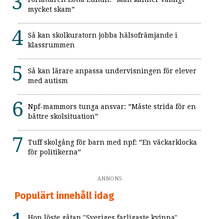
mycket skam”
Så kan skolkuratorn jobba hälsofrämjande i
klassrummen
Så kan lärare anpassa undervisningen för elever
med autism
Npf-mammors tunga ansvar: ”Måste strida för en
bättre skolsituation”
Tuff skolgång för barn med npf: ”En väckarklocka
för politikerna”
ANNONS
Populärt innehåll idag
Hon löste gåtan "Sveriges farligaste kvinna"