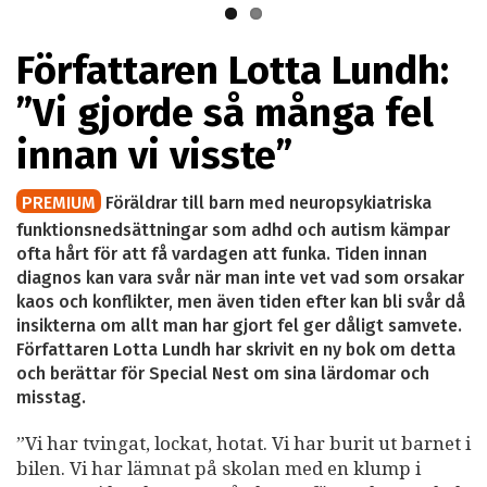
Författaren Lotta Lundh:
”Vi gjorde så många fel
innan vi visste”
PREMIUM
Föräldrar till barn med neuropsykiatriska
funktionsnedsättningar som adhd och autism kämpar
ofta hårt för att få vardagen att funka. Tiden innan
diagnos kan vara svår när man inte vet vad som orsakar
kaos och konflikter, men även tiden efter kan bli svår då
insikterna om allt man har gjort fel ger dåligt samvete.
Författaren Lotta Lundh har skrivit en ny bok om detta
och berättar för Special Nest om sina lärdomar och
misstag.
”Vi har tvingat, lockat, hotat. Vi har burit ut barnet i
bilen. Vi har lämnat på skolan med en klump i