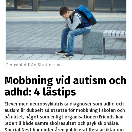
Genrebild från Shutterstock.
Mobbning vid autism och
adhd: 4 lästips
Elever med neuropsykiatriska diagnoser som adhd och
autism är dubbelt så utsatta för mobbning i skolan och
på nätet, något som enligt organisationen Friends kan
leda till både sämre skolresultat och psykisk ohälsa.
Special Nest har under åren publicerat flera artiklar om