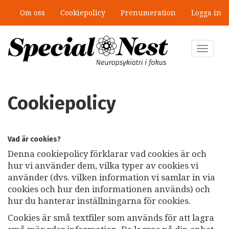
Hoppa
Om oss
Cookiepolicy
Prenumeration
Logga in
till
huvudinnehåll
Toggle
navigat
Cookiepolicy
Vad är cookies?
Denna cookiepolicy förklarar vad cookies är och
hur vi använder dem, vilka typer av cookies vi
använder (dvs. vilken information vi samlar in via
cookies och hur den informationen används) och
hur du hanterar inställningarna för cookies.
Cookies är små textfiler som används för att lagra