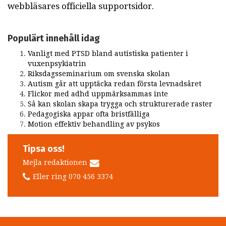
webbläsares officiella supportsidor.
Populärt innehåll idag
Vanligt med PTSD bland autistiska patienter i
vuxenpsykiatrin
Riksdagsseminarium om svenska skolan
Autism går att upptäcka redan första levnadsåret
Flickor med adhd uppmärksammas inte
Så kan skolan skapa trygga och strukturerade raster
Pedagogiska appar ofta bristfälliga
Motion effektiv behandling av psykos
Tipsa oss!
Mejla redaktionen
Eller ring 070 456 3374