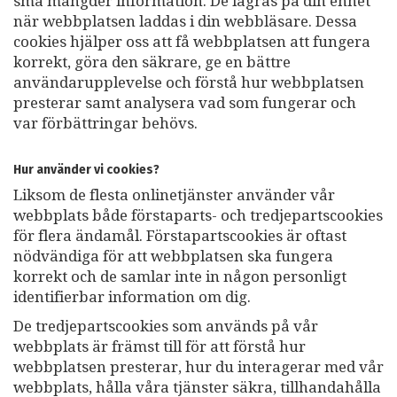
små mängder information. De lagras på din enhet
när webbplatsen laddas i din webbläsare. Dessa
cookies hjälper oss att få webbplatsen att fungera
korrekt, göra den säkrare, ge en bättre
användarupplevelse och förstå hur webbplatsen
presterar samt analysera vad som fungerar och
var förbättringar behövs.
Hur använder vi cookies?
Liksom de flesta onlinetjänster använder vår
webbplats både förstaparts- och tredjepartscookies
för flera ändamål. Förstapartscookies är oftast
nödvändiga för att webbplatsen ska fungera
korrekt och de samlar inte in någon personligt
identifierbar information om dig.
De tredjepartscookies som används på vår
webbplats är främst till för att förstå hur
webbplatsen presterar, hur du interagerar med vår
webbplats, hålla våra tjänster säkra, tillhandahålla