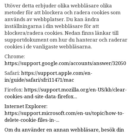
Utöver detta erbjuder olika webbläsare olika
metoder för att blockera och radera cookies som
används av webbplatser. Du kan ändra
inställningarna i din webbläsare för att
blockera/radera cookies. Nedan finns länkar till
supportdokument om hur du hanterar och raderar
cookies i de vanligaste webbläsarna.
Chrome:
https://support.google.com/accounts/answer/32050
Safari:
https://support.apple.com/en-
in/guide/safari/sfri11471/mac
Firefox:
https://support.mozilla.org/en-US/kb/clear-
cookies-and-site-data-firefox...
Internet Explorer:
https://support.microsoft.com/en-us/topic/how-to-
delete-cookie-files-in-...
Om du använder en annan webbläsare, besök din