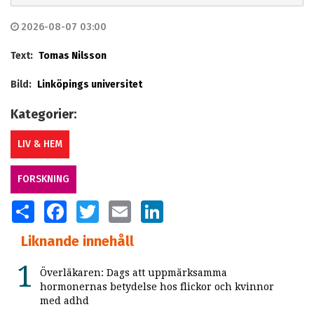
2026-08-07 03:00
Text:
Tomas Nilsson
Bild:
Linköpings universitet
Kategorier:
LIV & HEM
FORSKNING
SHARE
FACEBOOK
TWITTER
EMAIL
LINKEDIN
Liknande innehåll
Överläkaren: Dags att uppmärksamma
hormonernas betydelse hos flickor och kvinnor
med adhd