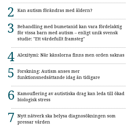
Kan autism förändras med åldern?
Behandling med bumetanid kan vara fördelaktig
för vissa barn med autism – enligt unik svensk
studie: "Ett värdefullt framsteg"
Alexitymi: När känslorna finns men orden saknas
Forskning: Autism anses mer
funktionsnedsättande idag än tidigare
Kamouflering av autistiska drag kan leda till ökad
biologisk stress
Nytt nätverk ska belysa diagnosökningen som
pressar vården