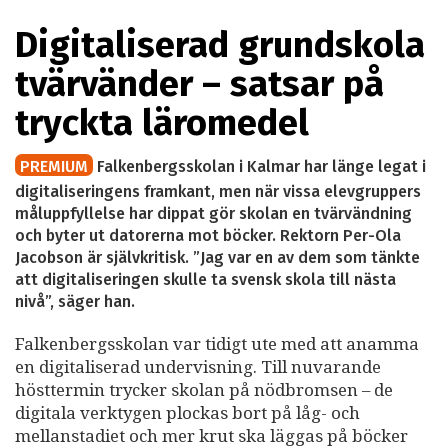
Digitaliserad grundskola
tvärvänder – satsar på
tryckta läromedel
PREMIUM
Falkenbergsskolan i Kalmar har länge legat i
digitaliseringens framkant, men när vissa elevgruppers
måluppfyllelse har dippat gör skolan en tvärvändning
och byter ut datorerna mot böcker. Rektorn Per-Ola
Jacobson är självkritisk. ”Jag var en av dem som tänkte
att digitaliseringen skulle ta svensk skola till nästa
nivå”, säger han.
Falkenbergsskolan var tidigt ute med att anamma
en digitaliserad undervisning. Till nuvarande
hösttermin trycker skolan på nödbromsen – de
digitala verktygen plockas bort på låg- och
mellanstadiet och mer krut ska läggas på böcker