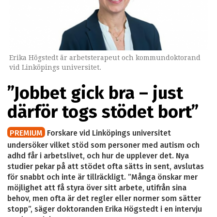
Erika Högstedt är arbetsterapeut och kommundoktorand
vid Linköpings universitet.
”Jobbet gick bra – just
därför togs stödet bort”
PREMIUM
Forskare vid Linköpings universitet
undersöker vilket stöd som personer med autism och
adhd får i arbetslivet, och hur de upplever det. Nya
studier pekar på att stödet ofta sätts in sent, avslutas
för snabbt och inte är tillräckligt. ”Många önskar mer
möjlighet att få styra över sitt arbete, utifrån sina
behov, men ofta är det regler eller normer som sätter
stopp”, säger doktoranden Erika Högstedt i en intervju