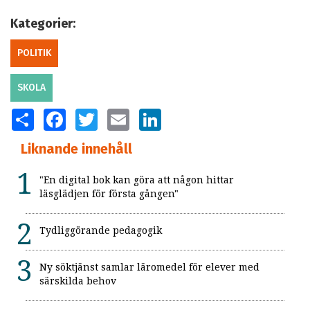
Kategorier:
POLITIK
SKOLA
SHARE
FACEBOOK
TWITTER
EMAIL
LINKEDIN
Liknande innehåll
"En digital bok kan göra att någon hittar
läsglädjen för första gången"
Tydliggörande pedagogik
Ny söktjänst samlar läromedel för elever med
särskilda behov