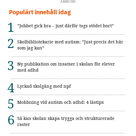
ANNONS
Populärt innehåll idag
”Jobbet gick bra – just därför togs stödet bort”
Skolbibliotekarie med autism: ”Just precis det här
som jag kan”
Ny publikation om insatser i skolan för elever
med adhd
Lyckad skolgång med npf
Mobbning vid autism och adhd: 4 lästips
Så kan skolan skapa trygga och strukturerade
raster