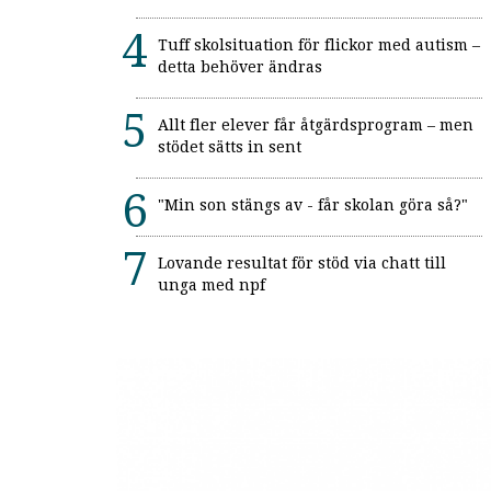
Tuff skolsituation för flickor med autism –
detta behöver ändras
Allt fler elever får åtgärdsprogram – men
stödet sätts in sent
"Min son stängs av - får skolan göra så?"
Lovande resultat för stöd via chatt till
unga med npf