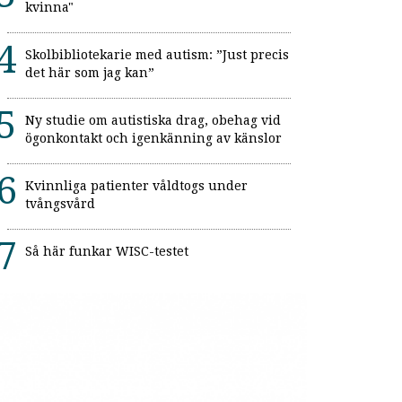
kvinna"
Skolbibliotekarie med autism: ”Just precis
det här som jag kan”
Ny studie om autistiska drag, obehag vid
ögonkontakt och igenkänning av känslor
Kvinnliga patienter våldtogs under
tvångsvård
Så här funkar WISC-testet