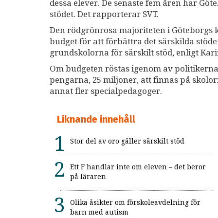
dessa elever. De senaste fem åren har Götebo
stödet. Det rapporterar SVT.
Den rödgrönrosa majoriteten i Göteborgs k
budget för att förbättra det särskilda stödet
grundskolorna för särskilt stöd, enligt Ka
Om budgeten röstas igenom av politikerna
pengarna, 25 miljoner, att finnas på skolor
annat fler specialpedagoger.
Liknande innehåll
Stor del av oro gäller särskilt stöd
Ett F handlar inte om eleven – det beror
på läraren
Olika åsikter om förskoleavdelning för
barn med autism