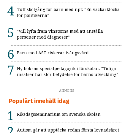
Tuff skolgång för barn med npf: ”En väckarklocka
för politikerna”
"Vill lyfta fram vinsterna med att anställa
personer med diagnoser"
Barn med AST riskerar tvångsvård
Ny bok om specialpedagogik i förskolan: "Tidiga
insatser har stor betydelse för barns utveckling"
ANNONS
Populärt innehåll idag
Riksdagsseminarium om svenska skolan
Autism går att upptäcka redan första levnadsåret