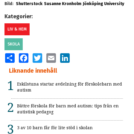
Bild:
Shutterstock
Susanne Kronholm
Jönköping University
Kategorier:
LIV & HEM
SKOLA
SHARE
FACEBOOK
TWITTER
EMAIL
LINKEDIN
Liknande innehåll
Eskilstuna startar avdelning för förskolebarn med
autism
Bättre förskola för barn med autism: tips från en
autistisk pedagog
3 av 10 barn får för lite stöd i skolan