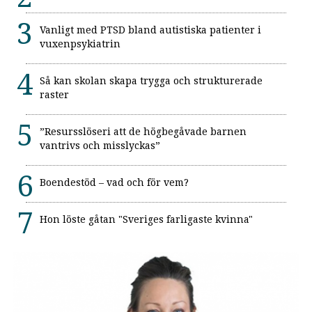
Vanligt med PTSD bland autistiska patienter i
vuxenpsykiatrin
Så kan skolan skapa trygga och strukturerade
raster
”Resursslöseri att de högbegåvade barnen
vantrivs och misslyckas”
Boendestöd – vad och för vem?
Hon löste gåtan "Sveriges farligaste kvinna"