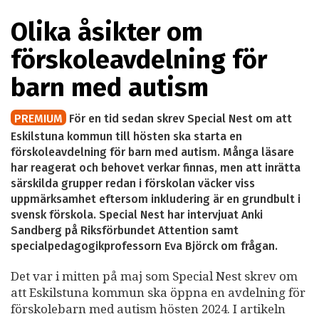
Olika åsikter om
förskoleavdelning för
barn med autism
PREMIUM
För en tid sedan skrev Special Nest om att
Eskilstuna kommun till hösten ska starta en
förskoleavdelning för barn med autism. Många läsare
har reagerat och behovet verkar finnas, men att inrätta
särskilda grupper redan i förskolan väcker viss
uppmärksamhet eftersom inkludering är en grundbult i
svensk förskola. Special Nest har intervjuat Anki
Sandberg på Riksförbundet Attention samt
specialpedagogikprofessorn Eva Björck om frågan.
Det var i mitten på maj som Special Nest skrev om
att Eskilstuna kommun ska öppna en avdelning för
förskolebarn med autism hösten 2024. I artikeln