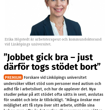
Erika Högstedt är arbetsterapeut och kommundoktorand
vid Linköpings universitet.
”Jobbet gick bra – just
därför togs stödet bort”
PREMIUM
Forskare vid Linköpings universitet
undersöker vilket stöd som personer med autism och
adhd får i arbetslivet, och hur de upplever det. Nya
studier pekar på att stödet ofta sätts in sent, avslutas
för snabbt och inte är tillräckligt. ”Många önskar mer
möjlighet att få styra över sitt arbete, utifrån sina