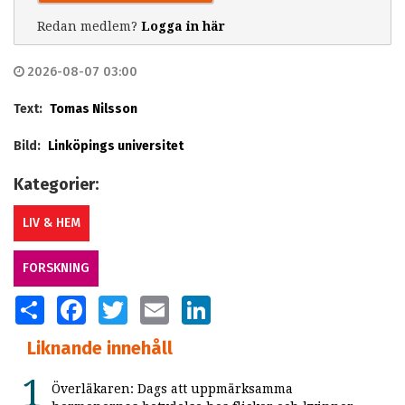
Redan medlem?
Logga in här
2026-08-07 03:00
Text:
Tomas Nilsson
Bild:
Linköpings universitet
Kategorier:
LIV & HEM
FORSKNING
SHARE
FACEBOOK
TWITTER
EMAIL
LINKEDIN
Liknande innehåll
Överläkaren: Dags att uppmärksamma