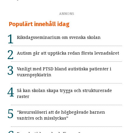
ANNONS
Populärt innehåll idag
Riksdagsseminarium om svenska skolan
Autism går att upptäcka redan första levnadsåret
Vanligt med PTSD bland autistiska patienter i
vuxenpsykiatrin
Så kan skolan skapa trygga och strukturerade
raster
”Resursslöseri att de högbegåvade barnen
vantrivs och misslyckas”