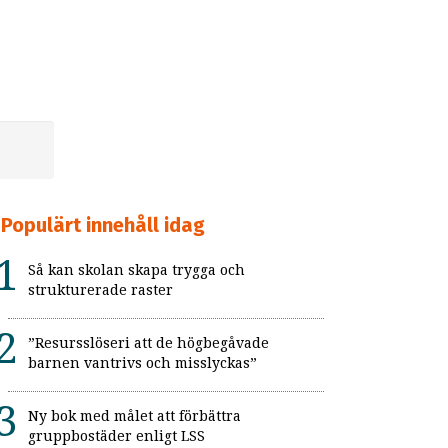
Populärt innehåll idag
Så kan skolan skapa trygga och
strukturerade raster
”Resursslöseri att de högbegåvade
barnen vantrivs och misslyckas”
Ny bok med målet att förbättra
gruppbostäder enligt LSS