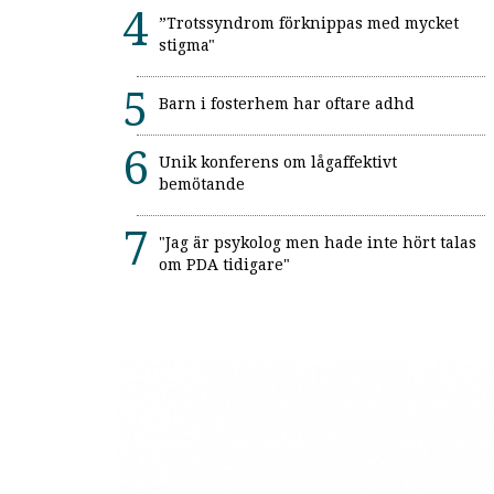
”Trotssyndrom förknippas med mycket
stigma"
Barn i fosterhem har oftare adhd
Unik konferens om lågaffektivt
bemötande
"Jag är psykolog men hade inte hört talas
om PDA tidigare"