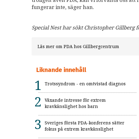
troligen även PDA, kan vi förvänta oss att
fungerar inte, säger han.
Special Nest har sökt Christopher Gillberg
Läs mer om PDA hos Gillbergcentrum
Liknande innehåll
Trotssyndrom - en omtvistad diagnos
Växande intresse för extrem
kravkänslighet hos barn
Sveriges första PDA-konferens sätter
fokus på extrem kravkänslighet