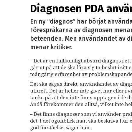
Diagnosen PDA använd
En ny “diagnos” har börjat använda
Förespråkarna av diagnosen menar
beteenden. Men användandet av dia
menar kritiker.
– Det är en fullkomligt absurd diagnos i e
går ut på att de ska lära sig ta beslut i sit
mångårig erfarenhet av problemskapande
Det ska sägas direkt: användandet av diagn
utbrett. Det är heller inte givet hur eller 
tanke på att den inte finns upptagen i d
Ändå förekommer den alltså, vilket inte beh
– Det finns diagnoser som vi använder prak
det. I det ögonblick man ska beskriva hur 
god förståelse, säger han.