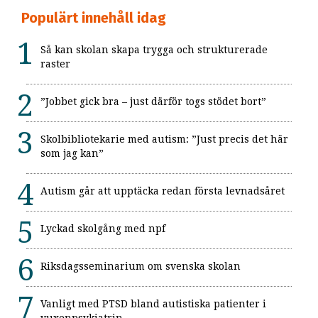
Populärt innehåll idag
Så kan skolan skapa trygga och strukturerade
raster
”Jobbet gick bra – just därför togs stödet bort”
Skolbibliotekarie med autism: ”Just precis det här
som jag kan”
Autism går att upptäcka redan första levnadsåret
Lyckad skolgång med npf
Riksdagsseminarium om svenska skolan
Vanligt med PTSD bland autistiska patienter i
vuxenpsykiatrin