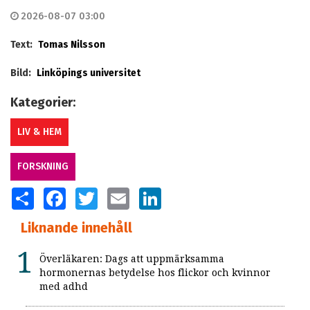
2026-08-07 03:00
Text:
Tomas Nilsson
Bild:
Linköpings universitet
Kategorier:
LIV & HEM
FORSKNING
SHARE
FACEBOOK
TWITTER
EMAIL
LINKEDIN
Liknande innehåll
Överläkaren: Dags att uppmärksamma
hormonernas betydelse hos flickor och kvinnor
med adhd