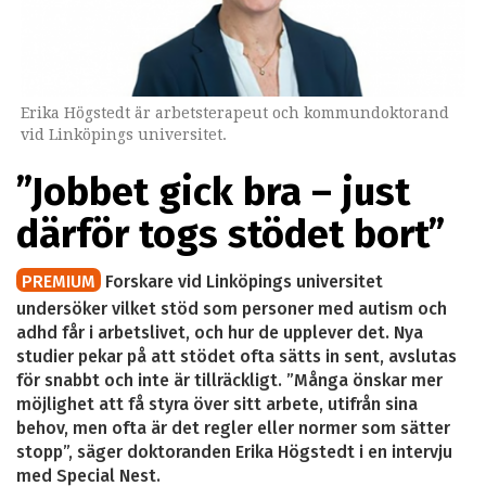
Erika Högstedt är arbetsterapeut och kommundoktorand
vid Linköpings universitet.
”Jobbet gick bra – just
därför togs stödet bort”
PREMIUM
Forskare vid Linköpings universitet
undersöker vilket stöd som personer med autism och
adhd får i arbetslivet, och hur de upplever det. Nya
studier pekar på att stödet ofta sätts in sent, avslutas
för snabbt och inte är tillräckligt. ”Många önskar mer
möjlighet att få styra över sitt arbete, utifrån sina
behov, men ofta är det regler eller normer som sätter
stopp”, säger doktoranden Erika Högstedt i en intervju
med Special Nest.