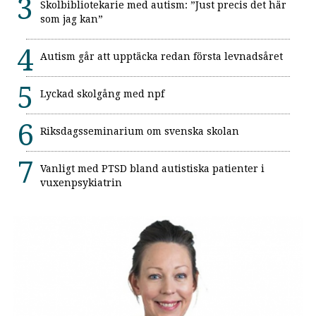
Skolbibliotekarie med autism: ”Just precis det här
som jag kan”
Autism går att upptäcka redan första levnadsåret
Lyckad skolgång med npf
Riksdagsseminarium om svenska skolan
Vanligt med PTSD bland autistiska patienter i
vuxenpsykiatrin