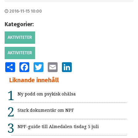
2016-11-15 10:00
Kategorier:
AKTIVITETER
AKTIVITETER
SHARE
FACEBOOK
TWITTER
EMAIL
LINKEDIN
Liknande innehåll
Ny podd om psykisk ohälsa
Stark dokumentär om NPF
NPF-guide till Almedalen tisdag 5 juli