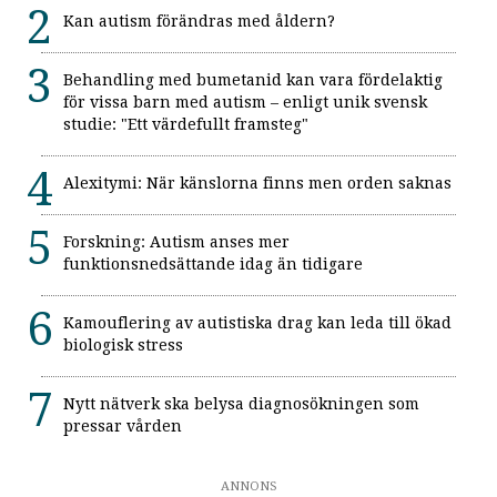
Kan autism förändras med åldern?
Behandling med bumetanid kan vara fördelaktig
för vissa barn med autism – enligt unik svensk
studie: "Ett värdefullt framsteg"
Alexitymi: När känslorna finns men orden saknas
Forskning: Autism anses mer
funktionsnedsättande idag än tidigare
Kamouflering av autistiska drag kan leda till ökad
biologisk stress
Nytt nätverk ska belysa diagnosökningen som
pressar vården
ANNONS