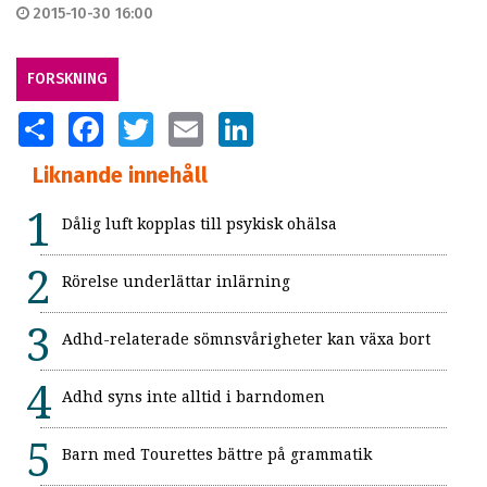
2015-10-30 16:00
FORSKNING
SHARE
FACEBOOK
TWITTER
EMAIL
LINKEDIN
Liknande innehåll
Dålig luft kopplas till psykisk ohälsa
Rörelse underlättar inlärning
Adhd-relaterade sömnsvårigheter kan växa bort
Adhd syns inte alltid i barndomen
Barn med Tourettes bättre på grammatik