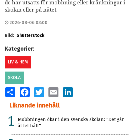
de har utsatts för mobbning eller kränkningar i
skolan eller på nätet.
2026-08-06 03:00
Bild:
Shutterstock
Kategorier:
LIV & HEM
SKOLA
SHARE
FACEBOOK
TWITTER
EMAIL
LINKEDIN
Liknande innehåll
Mobbningen ökar i den svenska skolan: ”Det går
åt fel håll”