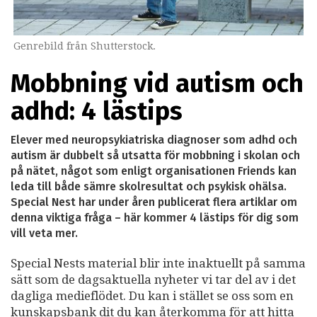
Genrebild från Shutterstock.
Mobbning vid autism och
adhd: 4 lästips
Elever med neuropsykiatriska diagnoser som adhd och
autism är dubbelt så utsatta för mobbning i skolan och
på nätet, något som enligt organisationen Friends kan
leda till både sämre skolresultat och psykisk ohälsa.
Special Nest har under åren publicerat flera artiklar om
denna viktiga fråga – här kommer 4 lästips för dig som
vill veta mer.
Special Nests material blir inte inaktuellt på samma
sätt som de dagsaktuella nyheter vi tar del av i det
dagliga medieflödet. Du kan i stället se oss som en
kunskapsbank dit du kan återkomma för att hitta