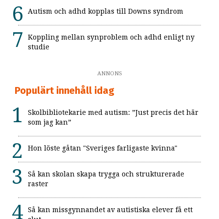
Autism och adhd kopplas till Downs syndrom
Koppling mellan synproblem och adhd enligt ny
studie
ANNONS
Populärt innehåll idag
Skolbibliotekarie med autism: ”Just precis det här
som jag kan”
Hon löste gåtan "Sveriges farligaste kvinna"
Så kan skolan skapa trygga och strukturerade
raster
Så kan missgynnandet av autistiska elever få ett