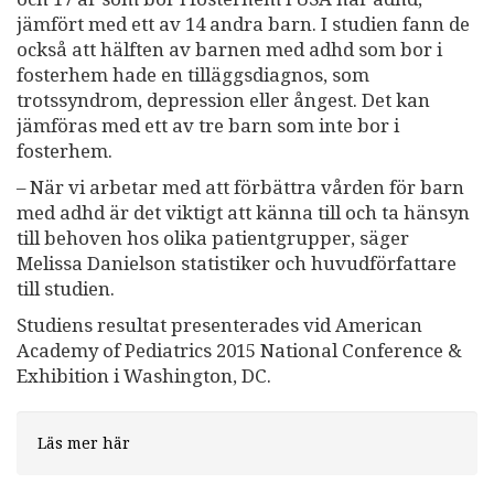
jämfört med ett av 14 andra barn. I studien fann de
också att hälften av barnen med adhd som bor i
fosterhem hade en tilläggsdiagnos, som
trotssyndrom, depression eller ångest. Det kan
jämföras med ett av tre barn som inte bor i
fosterhem.
– När vi arbetar med att förbättra vården för barn
med adhd är det viktigt att känna till och ta hänsyn
till behoven hos olika patientgrupper, säger
Melissa Danielson statistiker och huvudförfattare
till studien.
Studiens resultat presenterades vid American
Academy of Pediatrics 2015 National Conference &
Exhibition i Washington, DC.
Läs mer här