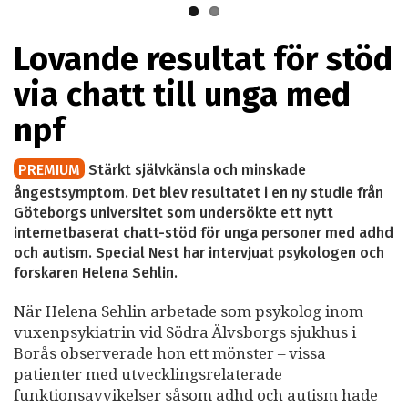
Lovande resultat för stöd
via chatt till unga med
npf
PREMIUM
Stärkt självkänsla och minskade
ångestsymptom. Det blev resultatet i en ny studie från
Göteborgs universitet som undersökte ett nytt
internetbaserat chatt-stöd för unga personer med adhd
och autism. Special Nest har intervjuat psykologen och
forskaren Helena Sehlin.
När Helena Sehlin arbetade som psykolog inom
vuxenpsykiatrin vid Södra Älvsborgs sjukhus i
Borås observerade hon ett mönster – vissa
patienter med utvecklingsrelaterade
funktionsavvikelser såsom adhd och autism hade