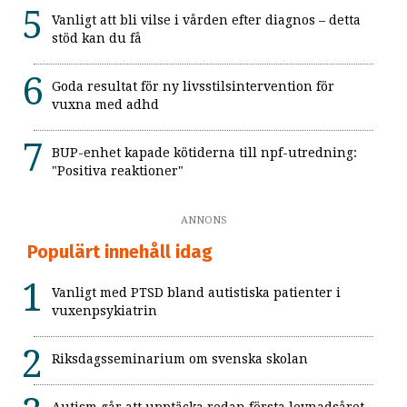
Vanligt att bli vilse i vården efter diagnos – detta
stöd kan du få
Goda resultat för ny livsstilsintervention för
vuxna med adhd
BUP-enhet kapade kötiderna till npf-utredning:
"Positiva reaktioner"
ANNONS
Populärt innehåll idag
Vanligt med PTSD bland autistiska patienter i
vuxenpsykiatrin
Riksdagsseminarium om svenska skolan
Autism går att upptäcka redan första levnadsåret