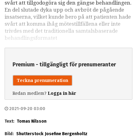
svårt att tillgodogöra sig den gängse behandlingen.
En del slutade dyka upp och avbröt de pågående
insatserna, vilket kunde bero på att patienten hade
svårt att komma ihåg mötestillfällena eller inte
trivdes med det traditionella samtalsbaserade
behandlingsformatet
Premium - tillgängligt för prenumeranter
Teckna prenumeration
Redan medlem?
Logga in här
2021-09-20 03:00
Text:
Tomas Nilsson
Bild:
Shutterstock
Josefine Bergenholtz