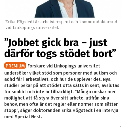
Erika Högstedt är arbetsterapeut och kommundoktorand
vid Linköpings universitet.
”Jobbet gick bra – just
därför togs stödet bort”
PREMIUM
Forskare vid Linköpings universitet
undersöker vilket stöd som personer med autism och
adhd får i arbetslivet, och hur de upplever det. Nya
studier pekar på att stödet ofta sätts in sent, avslutas
för snabbt och inte är tillräckligt. ”Många önskar mer
möjlighet att få styra över sitt arbete, utifrån sina
behov, men ofta är det regler eller normer som sätter
stopp”, säger doktoranden Erika Högstedt i en intervju
med Special Nest.