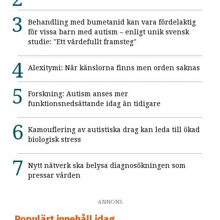
Behandling med bumetanid kan vara fördelaktig
för vissa barn med autism – enligt unik svensk
studie: "Ett värdefullt framsteg"
Alexitymi: När känslorna finns men orden saknas
Forskning: Autism anses mer
funktionsnedsättande idag än tidigare
Kamouflering av autistiska drag kan leda till ökad
biologisk stress
Nytt nätverk ska belysa diagnosökningen som
pressar vården
ANNONS
Populärt innehåll idag