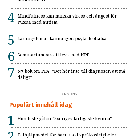
Mindfulness kan minska stress och ångest för
vuxna med autism
Lär ungdomar känna igen psykisk ohälsa
Seminarium om att leva med NPF
Ny bok om PFA: ”Det hör inte till diagnosen att må
dåligt”
ANNONS
Populärt innehåll idag
Hon löste gåtan "Sveriges farligaste kvinna"
Talhjälpmedel för barn med språksvårigheter