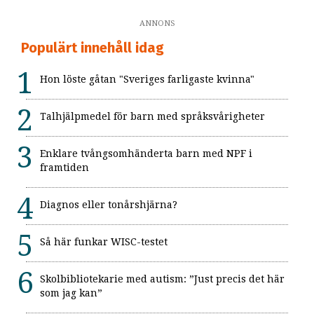
ANNONS
Populärt innehåll idag
Hon löste gåtan "Sveriges farligaste kvinna"
Talhjälpmedel för barn med språksvårigheter
Enklare tvångsomhänderta barn med NPF i
framtiden
Diagnos eller tonårshjärna?
Så här funkar WISC-testet
Skolbibliotekarie med autism: ”Just precis det här
som jag kan”