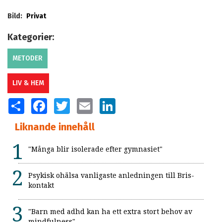
Bild:
Privat
Kategorier:
METODER
LIV & HEM
SHARE
FACEBOOK
TWITTER
EMAIL
LINKEDIN
Liknande innehåll
"Många blir isolerade efter gymnasiet"
Psykisk ohälsa vanligaste anledningen till Bris-
kontakt
"Barn med adhd kan ha ett extra stort behov av
mindfulness"