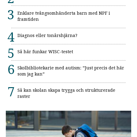
Enklare tvångsomhänderta barn med NPF i
framtiden
Diagnos eller tonårshjärna?
Så här funkar WISC-testet
Skolbibliotekarie med autism: ”Just precis det här
som jag kan”
Så kan skolan skapa trygga och strukturerade
raster