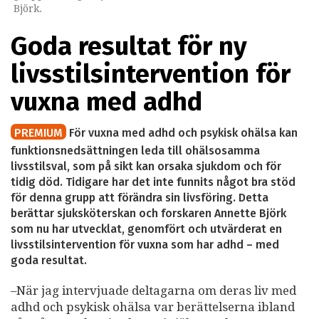
Björk.
Goda resultat för ny
livsstilsintervention för
vuxna med adhd
PREMIUM
För vuxna med adhd och psykisk ohälsa kan
funktionsnedsättningen leda till ohälsosamma
livsstilsval, som på sikt kan orsaka sjukdom och för
tidig död. Tidigare har det inte funnits något bra stöd
för denna grupp att förändra sin livsföring. Detta
berättar sjuksköterskan och forskaren Annette Björk
som nu har utvecklat, genomfört och utvärderat en
livsstilsintervention för vuxna som har adhd – med
goda resultat.
–När jag intervjuade deltagarna om deras liv med
adhd och psykisk ohälsa var berättelserna ibland