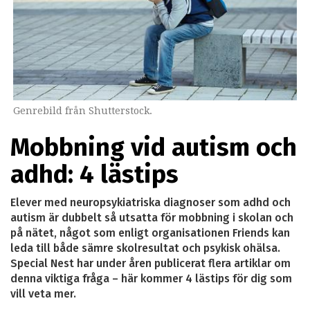
Genrebild från Shutterstock.
Mobbning vid autism och
adhd: 4 lästips
Elever med neuropsykiatriska diagnoser som adhd och
autism är dubbelt så utsatta för mobbning i skolan och
på nätet, något som enligt organisationen Friends kan
leda till både sämre skolresultat och psykisk ohälsa.
Special Nest har under åren publicerat flera artiklar om
denna viktiga fråga – här kommer 4 lästips för dig som
vill veta mer.