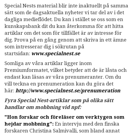
Special Nests material blir inte inaktuellt på samma
sätt som de dagsaktuella nyheter vi tar del av i det
dagliga medieflödet. Du kan i stället se oss som en
kunskapsbank dit du kan återkomma för att hitta
artiklar om det som för tillfället är av intresse för
dig. Prova på en gång genom att skriva in ett ämne
som intresserar dig i sökrutan på
startsidan:
www.specialnest.se
Somliga av våra artiklar ligger inom
Premiumformatet, vilket betyder att de är låsta och
endast kan läsas av våra prenumeranter. Om du
vill teckna en prenumeration kan du göra det
här:
http://www.specialnest.se
/prenumeration
Fyra Special Nest-artiklar som på olika sätt
handlar om mobbning vid npf:
"Hon forskar och föreläser om verktygen som
hejdar mobbning":
En intervju med den finska
forskaren Christina Salmivalli, som bland annat