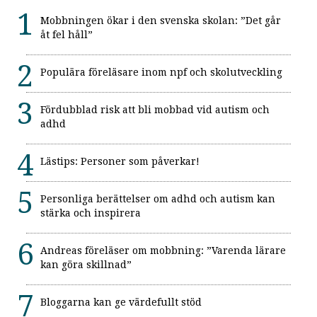
Mobbningen ökar i den svenska skolan: ”Det går
åt fel håll”
Populära föreläsare inom npf och skolutveckling
Fördubblad risk att bli mobbad vid autism och
adhd
Lästips: Personer som påverkar!
Personliga berättelser om adhd och autism kan
stärka och inspirera
Andreas föreläser om mobbning: ”Varenda lärare
kan göra skillnad”
Bloggarna kan ge värdefullt stöd