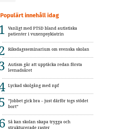
Populärt innehåll idag
Vanligt med PTSD bland autistiska
patienter i vuxenpsykiatrin
Riksdagsseminarium om svenska skolan
Autism går att upptäcka redan första
levnadsåret
Lyckad skolgång med npf
”Jobbet gick bra – just därför togs stödet
bort”
Så kan skolan skapa trygga och
strukturerade raster