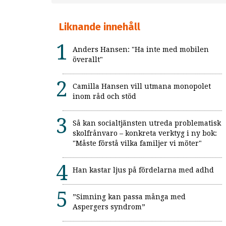
Liknande innehåll
Anders Hansen: "Ha inte med mobilen
överallt"
Camilla Hansen vill utmana monopolet
inom råd och stöd
Så kan socialtjänsten utreda problematisk
skolfrånvaro – konkreta verktyg i ny bok:
"Måste förstå vilka familjer vi möter"
Han kastar ljus på fördelarna med adhd
”Simning kan passa många med
Aspergers syndrom”