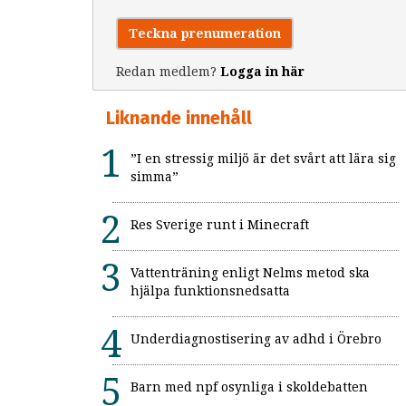
Teckna prenumeration
Redan medlem?
Logga in här
Liknande innehåll
”I en stressig miljö är det svårt att lära sig
simma”
Res Sverige runt i Minecraft
Vattenträning enligt Nelms metod ska
hjälpa funktionsnedsatta
Underdiagnostisering av adhd i Örebro
Barn med npf osynliga i skoldebatten