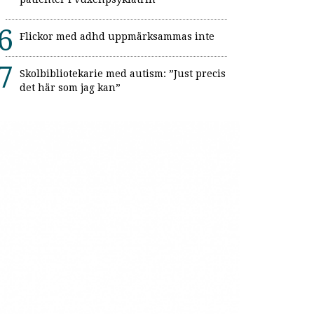
Flickor med adhd uppmärksammas inte
Skolbibliotekarie med autism: ”Just precis
det här som jag kan”