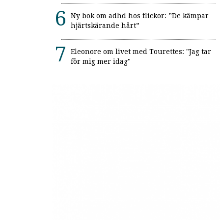
Ny bok om adhd hos flickor: ”De kämpar
hjärtskärande hårt”
Eleonore om livet med Tourettes: "Jag tar
för mig mer idag"