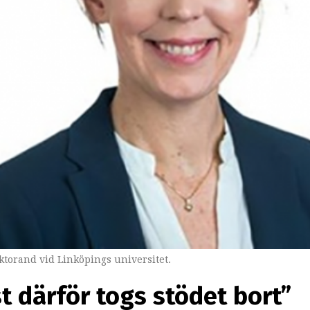
torand vid Linköpings universitet.
st därför togs stödet bort”