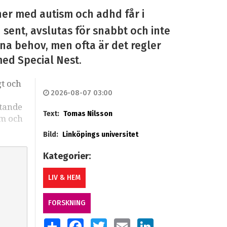
ner med autism och adhd får i
n sent, avslutas för snabbt och inte
sina behov, men ofta är det regler
med Special Nest.
gt och
2026-08-07 03:00
stande
Text:
Tomas Nilsson
sm och
Bild:
Linköpings universitet
Kategorier:
LIV & HEM
FORSKNING
SHARE
FACEBOOK
TWITTER
EMAIL
LINKEDIN