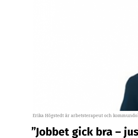
Erika Högstedt är arbetsterapeut och kommundok
”Jobbet gick bra – ju