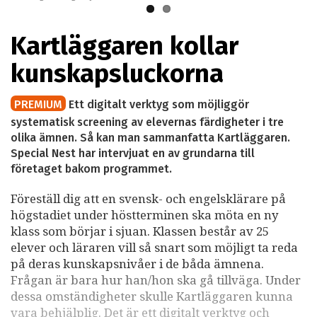
Kartläggaren kollar
kunskapsluckorna
PREMIUM
Ett digitalt verktyg som möjliggör
systematisk screening av elevernas färdigheter i tre
olika ämnen. Så kan man sammanfatta Kartläggaren.
Special Nest har intervjuat en av grundarna till
företaget bakom programmet.
Föreställ dig att en svensk- och engelsklärare på
högstadiet under höstterminen ska möta en ny
klass som börjar i sjuan. Klassen består av 25
elever och läraren vill så snart som möjligt ta reda
på deras kunskapsnivåer i de båda ämnena.
Frågan är bara hur han/hon ska gå tillväga. Under
dessa omständigheter skulle Kartläggaren kunna
vara behjälplig. Det är ett digitalt verktyg och