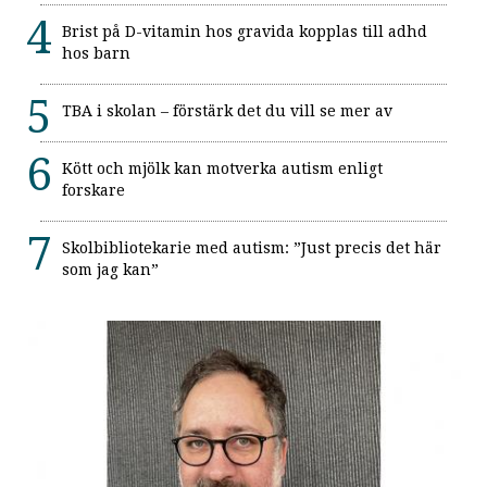
Brist på D-vitamin hos gravida kopplas till adhd
hos barn
TBA i skolan – förstärk det du vill se mer av
Kött och mjölk kan motverka autism enligt
forskare
Skolbibliotekarie med autism: ”Just precis det här
som jag kan”