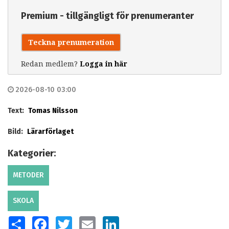
Premium - tillgängligt för prenumeranter
Teckna prenumeration
Redan medlem?
Logga in här
2026-08-10 03:00
Text:
Tomas Nilsson
Bild:
Lärarförlaget
Kategorier:
METODER
SKOLA
SHARE
FACEBOOK
TWITTER
EMAIL
LINKEDIN