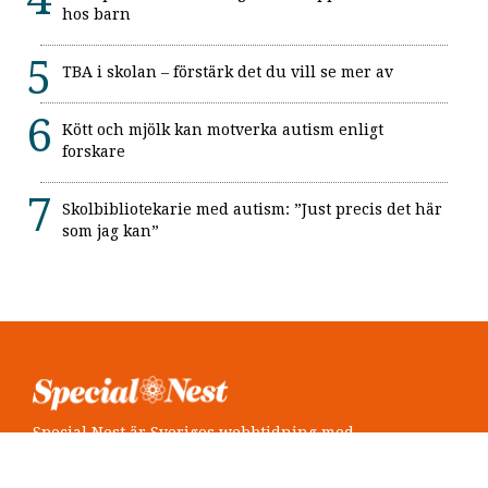
hos barn
TBA i skolan – förstärk det du vill se mer av
Kött och mjölk kan motverka autism enligt
forskare
Skolbibliotekarie med autism: ”Just precis det här
som jag kan”
Special Nest är Sveriges webbtidning med
neuropsykiatri i fokus.