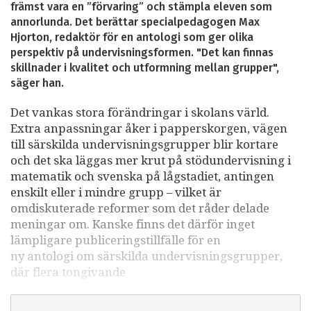
främst vara en ”förvaring” och stämpla eleven som
annorlunda. Det berättar specialpedagogen Max
Hjorton, redaktör för en antologi som ger olika
perspektiv på undervisningsformen. "Det kan finnas
skillnader i kvalitet och utformning mellan grupper",
säger han.
Det vankas stora förändringar i skolans värld.
Extra anpassningar åker i papperskorgen, vägen
till särskilda undervisningsgrupper blir kortare
och det ska läggas mer krut på stödundervisning i
matematik och svenska på lågstadiet, antingen
enskilt eller i mindre grupp – vilket är
omdiskuterade reformer som det råder delade
meningar om. Kanske finns det därför inget
lämpligare publiceringstillfälle för en
ny antologi om särskilda undervisningsgrupper,
där flera tongivande