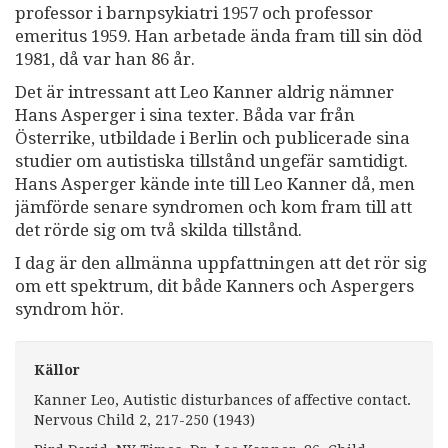
professor i barnpsykiatri 1957 och professor
emeritus 1959. Han arbetade ända fram till sin död
1981, då var han 86 år.
Det är intressant att Leo Kanner aldrig nämner
Hans Asperger i sina texter. Båda var från
Österrike, utbildade i Berlin och publicerade sina
studier om autistiska tillstånd ungefär samtidigt.
Hans Asperger kände inte till Leo Kanner då, men
jämförde senare syndromen och kom fram till att
det rörde sig om två skilda tillstånd.
I dag är den allmänna uppfattningen att det rör sig
om ett spektrum, dit både Kanners och Aspergers
syndrom hör.
Källor
Kanner Leo, Autistic disturbances of affective contact.
Nervous Child 2, 217-250 (1943)