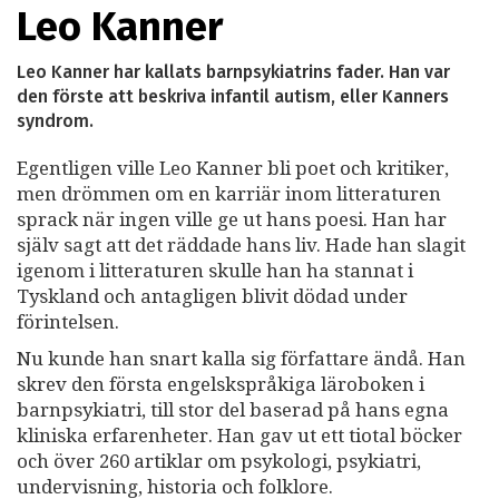
Leo Kanner
Leo Kanner har kallats barnpsykiatrins fader. Han var
den förste att beskriva infantil autism, eller Kanners
syndrom.
Egentligen ville Leo Kanner bli poet och kritiker,
men drömmen om en karriär inom litteraturen
sprack när ingen ville ge ut hans poesi. Han har
själv sagt att det räddade hans liv. Hade han slagit
igenom i litteraturen skulle han ha stannat i
Tyskland och antagligen blivit dödad under
förintelsen.
Nu kunde han snart kalla sig författare ändå. Han
skrev den första engelskspråkiga läroboken i
barnpsykiatri, till stor del baserad på hans egna
kliniska erfarenheter. Han gav ut ett tiotal böcker
och över 260 artiklar om psykologi, psykiatri,
undervisning, historia och folklore.