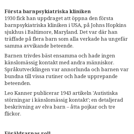
Första barnpsykiatriska kliniken
1930 fick han uppdraget att öppna den första
barnpsykiatriska kliniken i USA, på Johns Hopkins
sjukhus i Baltimore, Maryland. Det var där han
träffade på flera barn som alla verkade ha ungefär
samma avvikande beteende.
Barnen trivdes bäst ensamma och hade ingen
känslomässig kontakt med andra människor.
Språkutvecklingen var annorlunda och barnen var
bundna till vissa rutiner och hade upprepande
beteenden.
Leo Kanner publicerar 1943 artikeln 'Autistiska
störningar i känslomässig kontakt'; en detaljerad
beskrivning av elva barn – åtta pojkar och tre
flickor.
Föräldrarnas roll