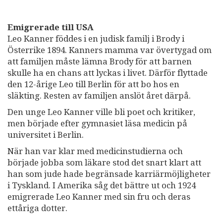
Emigrerade till USA
Leo Kanner föddes i en judisk familj i Brody i
Österrike 1894. Kanners mamma var övertygad om
att familjen måste lämna Brody för att barnen
skulle ha en chans att lyckas i livet. Därför flyttade
den 12-årige Leo till Berlin för att bo hos en
släkting. Resten av familjen anslöt året därpå.
Den unge Leo Kanner ville bli poet och kritiker,
men började efter gymnasiet läsa medicin på
universitet i Berlin.
När han var klar med medicinstudierna och
började jobba som läkare stod det snart klart att
han som jude hade begränsade karriärmöjligheter
i Tyskland. I Amerika såg det bättre ut och 1924
emigrerade Leo Kanner med sin fru och deras
ettåriga dotter.