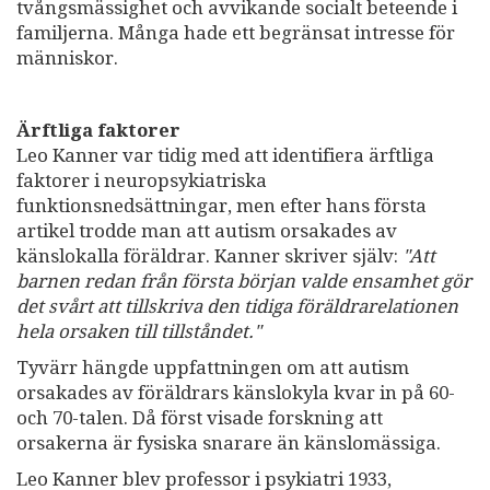
tvångsmässighet och avvikande socialt beteende i
familjerna. Många hade ett begränsat intresse för
människor.
Ärftliga faktorer
Leo Kanner var tidig med att identifiera ärftliga
faktorer i neuropsykiatriska
funktionsnedsättningar, men efter hans första
artikel trodde man att autism orsakades av
känslokalla föräldrar. Kanner skriver själv:
"Att
barnen redan från första början valde ensamhet gör
det svårt att tillskriva den tidiga föräldrarelationen
hela orsaken till tillståndet."
Tyvärr hängde uppfattningen om att autism
orsakades av föräldrars känslokyla kvar in på 60-
och 70-talen. Då först visade forskning att
orsakerna är fysiska snarare än känslomässiga.
Leo Kanner blev professor i psykiatri 1933,