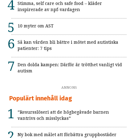
Stimma, self care och safe food – kläder
inspirerade av npf-vardagen
10 myter om AST
Så kan vården bli bättre i mötet med autistiska
patienter: 7 tips
Den dolda kampen: Därför är trötthet vanligt vid
autism
ANNONS
Populärt innehåll idag
”Resursslöseri att de högbegåvade barnen
vantrivs och misslyckas”
Ny bok med målet att förbättra gruppbostäder