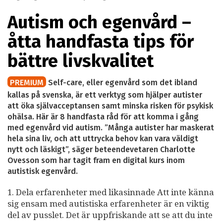
Autism och egenvård –
åtta handfasta tips för
bättre livskvalitet
PREMIUM
Self-care, eller egenvård som det ibland
kallas på svenska, är ett verktyg som hjälper autister
att öka självacceptansen samt minska risken för psykisk
ohälsa. Här är 8 handfasta råd för att komma i gång
med egenvård vid autism. ”Många autister har maskerat
hela sina liv, och att uttrycka behov kan vara väldigt
nytt och läskigt”, säger beteendevetaren Charlotte
Ovesson som har tagit fram en digital kurs inom
autistisk egenvård.
1. Dela erfarenheter med likasinnade Att inte känna
sig ensam med autistiska erfarenheter är en viktig
del av pusslet. Det är uppfriskande att se att du inte