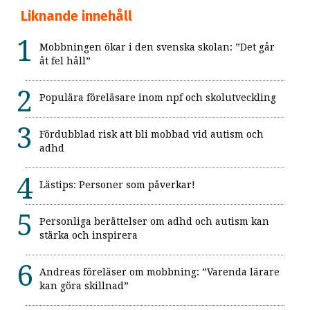
Liknande innehåll
Mobbningen ökar i den svenska skolan: ”Det går
åt fel håll”
Populära föreläsare inom npf och skolutveckling
Fördubblad risk att bli mobbad vid autism och
adhd
Lästips: Personer som påverkar!
Personliga berättelser om adhd och autism kan
stärka och inspirera
Andreas föreläser om mobbning: ”Varenda lärare
kan göra skillnad”