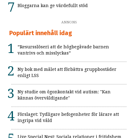
Bloggarna kan ge värdefullt stöd
ANNONS
Populärt innehåll idag
”Resursslöseri att de högbegåvade barnen
vantrivs och misslyckas”
Ny bok med målet att förbättra gruppbostäder
enligt LSS
Ny studie om ögonkontakt vid autism: "Kan
kännas överväldigande"
Förslaget: Tydligare befogenheter för lärare att
ingripa vid våld
Live Special Nest: Sociala relationer i fritidshem