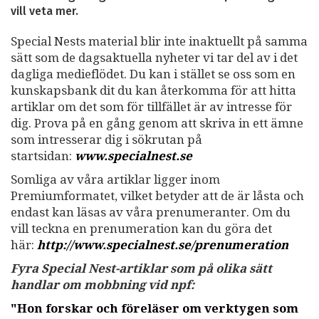
vill veta mer.
Special Nests material blir inte inaktuellt på samma
sätt som de dagsaktuella nyheter vi tar del av i det
dagliga medieflödet. Du kan i stället se oss som en
kunskapsbank dit du kan återkomma för att hitta
artiklar om det som för tillfället är av intresse för
dig. Prova på en gång genom att skriva in ett ämne
som intresserar dig i sökrutan på
startsidan:
www.specialnest.se
Somliga av våra artiklar ligger inom
Premiumformatet, vilket betyder att de är låsta och
endast kan läsas av våra prenumeranter. Om du
vill teckna en prenumeration kan du göra det
här:
http://www.specialnest.se
/prenumeration
Fyra Special Nest-artiklar som på olika sätt
handlar om mobbning vid npf:
"Hon forskar och föreläser om verktygen som