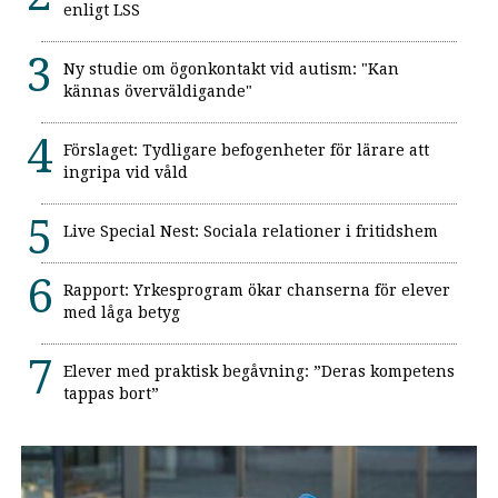
enligt LSS
Ny studie om ögonkontakt vid autism: "Kan
kännas överväldigande"
Förslaget: Tydligare befogenheter för lärare att
ingripa vid våld
Live Special Nest: Sociala relationer i fritidshem
Rapport: Yrkesprogram ökar chanserna för elever
med låga betyg
Elever med praktisk begåvning: ”Deras kompetens
tappas bort”