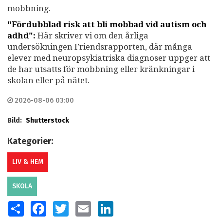
mobbning.
"Fördubblad risk att bli mobbad vid autism och
adhd":
Här skriver vi om den årliga
undersökningen Friendsrapporten, där många
elever med neuropsykiatriska diagnoser uppger att
de har utsatts för mobbning eller kränkningar i
skolan eller på nätet.
2026-08-06 03:00
Bild:
Shutterstock
Kategorier:
LIV & HEM
SKOLA
SHARE
FACEBOOK
TWITTER
EMAIL
LINKEDIN