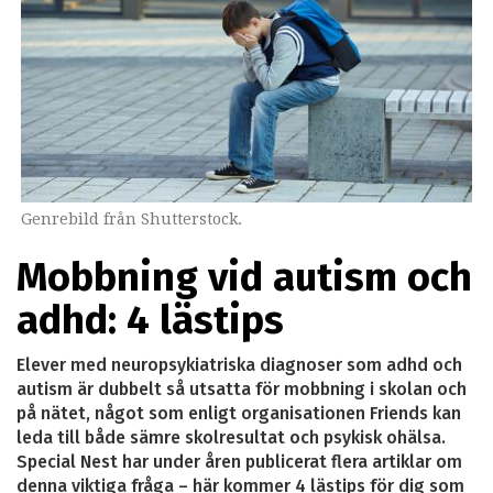
Genrebild från Shutterstock.
Mobbning vid autism och
adhd: 4 lästips
Elever med neuropsykiatriska diagnoser som adhd och
autism är dubbelt så utsatta för mobbning i skolan och
på nätet, något som enligt organisationen Friends kan
leda till både sämre skolresultat och psykisk ohälsa.
Special Nest har under åren publicerat flera artiklar om
denna viktiga fråga – här kommer 4 lästips för dig som