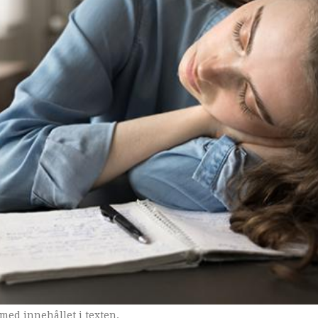
med innehållet i texten.