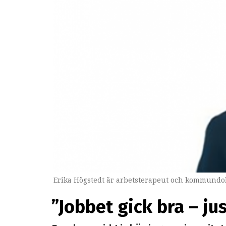
Erika Högstedt är arbetsterapeut och kommundok
”Jobbet gick bra – ju