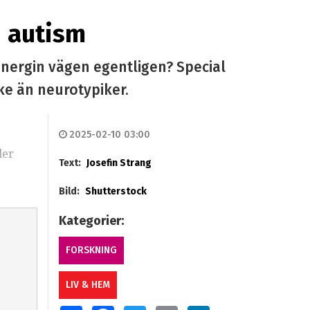
d autism
energin vägen egentligen? Special
cke än neurotypiker.
2025-02-10 03:00
der
Text:
Josefin Strang
Bild:
Shutterstock
Kategorier:
FORSKNING
LIV & HEM