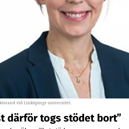
torand vid Linköpings universitet.
st därför togs stödet bort”