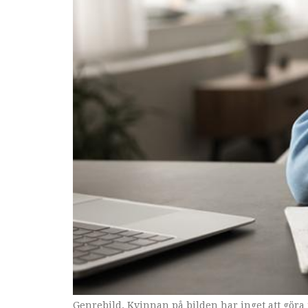
Genrebild. Kvinnan på bilden har inget att göra 