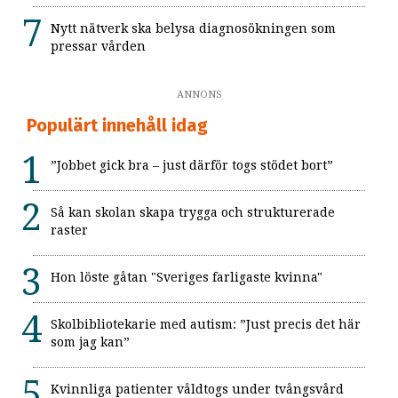
Nytt nätverk ska belysa diagnosökningen som
pressar vården
ANNONS
Populärt innehåll idag
”Jobbet gick bra – just därför togs stödet bort”
Så kan skolan skapa trygga och strukturerade
raster
Hon löste gåtan "Sveriges farligaste kvinna"
Skolbibliotekarie med autism: ”Just precis det här
som jag kan”
Kvinnliga patienter våldtogs under tvångsvård