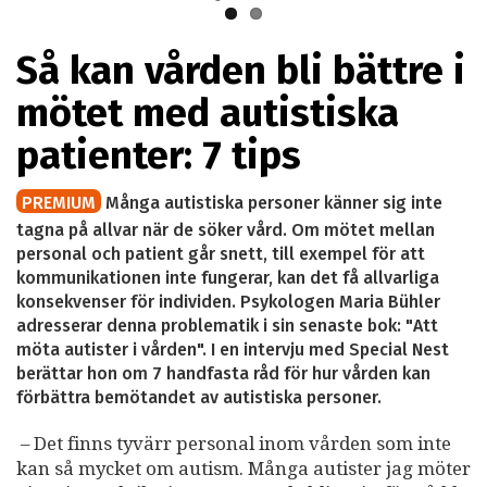
Så kan vården bli bättre i
mötet med autistiska
patienter: 7 tips
PREMIUM
Många autistiska personer känner sig inte
tagna på allvar när de söker vård. Om mötet mellan
personal och patient går snett, till exempel för att
kommunikationen inte fungerar, kan det få allvarliga
konsekvenser för individen. Psykologen Maria Bühler
adresserar denna problematik i sin senaste bok: "Att
möta autister i vården". I en intervju med Special Nest
berättar hon om 7 handfasta råd för hur vården kan
förbättra bemötandet av autistiska personer.
– Det finns tyvärr personal inom vården som inte
kan så mycket om autism. Många autister jag möter