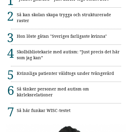
Så kan skolan skapa trygga och strukturerade
raster
Hon löste gåtan "Sveriges farligaste kvinna"
Skolbibliotekarie med autism: ”Just precis det här
som jag kan”
Kvinnliga patienter våldtogs under tvångsvård
Så tänker personer med autism om
kärleksrelationer
Så här funkar WISC-testet