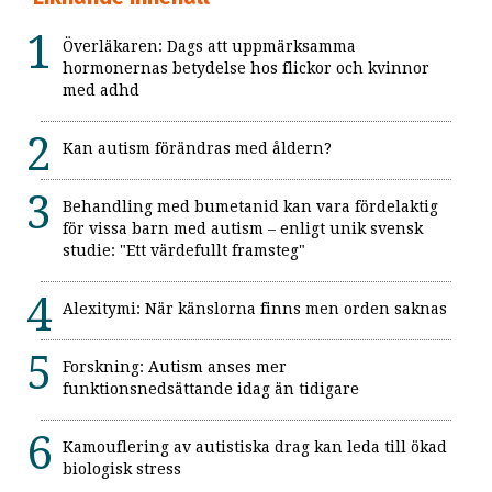
Överläkaren: Dags att uppmärksamma
hormonernas betydelse hos flickor och kvinnor
med adhd
Kan autism förändras med åldern?
Behandling med bumetanid kan vara fördelaktig
för vissa barn med autism – enligt unik svensk
studie: "Ett värdefullt framsteg"
Alexitymi: När känslorna finns men orden saknas
Forskning: Autism anses mer
funktionsnedsättande idag än tidigare
Kamouflering av autistiska drag kan leda till ökad
biologisk stress