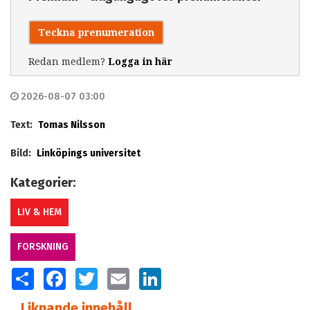
Teckna prenumeration
Redan medlem?
Logga in här
2026-08-07 03:00
Text:
Tomas Nilsson
Bild:
Linköpings universitet
Kategorier:
LIV & HEM
FORSKNING
SHARE
FACEBOOK
TWITTER
EMAIL
LINKEDIN
Liknande innehåll