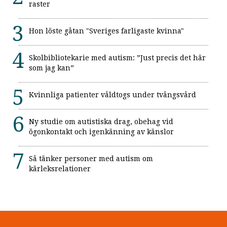
raster
Hon löste gåtan "Sveriges farligaste kvinna"
Skolbibliotekarie med autism: ”Just precis det här
som jag kan”
Kvinnliga patienter våldtogs under tvångsvård
Ny studie om autistiska drag, obehag vid
ögonkontakt och igenkänning av känslor
Så tänker personer med autism om
kärleksrelationer