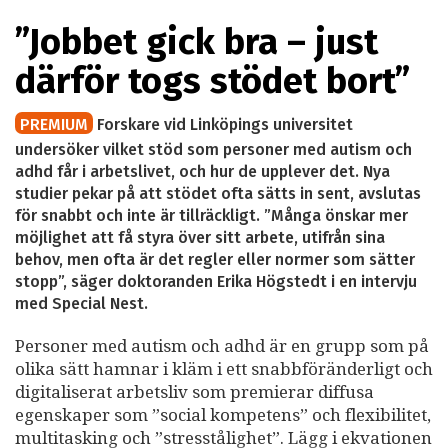
”Jobbet gick bra – just
därför togs stödet bort”
PREMIUM
Forskare vid Linköpings universitet
undersöker vilket stöd som personer med autism och
adhd får i arbetslivet, och hur de upplever det. Nya
studier pekar på att stödet ofta sätts in sent, avslutas
för snabbt och inte är tillräckligt. ”Många önskar mer
möjlighet att få styra över sitt arbete, utifrån sina
behov, men ofta är det regler eller normer som sätter
stopp”, säger doktoranden Erika Högstedt i en intervju
med Special Nest.
Personer med autism och adhd är en grupp som på
olika sätt hamnar i kläm i ett snabbföränderligt och
digitaliserat arbetsliv som premierar diffusa
egenskaper som ”social kompetens” och flexibilitet,
multitasking och ”stresstålighet”. Lägg i ekvationen