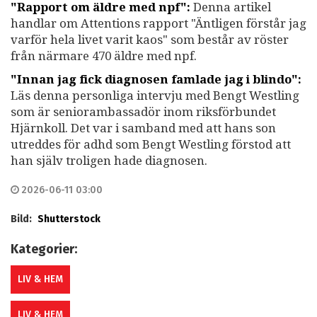
"Rapport om äldre med npf":
Denna artikel
handlar om Attentions rapport "Äntligen förstår jag
varför hela livet varit kaos" som består av röster
från närmare 470 äldre med npf.
"Innan jag fick diagnosen famlade jag i blindo":
Läs denna personliga intervju med Bengt Westling
som är seniorambassadör inom riksförbundet
Hjärnkoll. Det var i samband med att hans son
utreddes för adhd som Bengt Westling förstod att
han själv troligen hade diagnosen.
2026-06-11 03:00
Bild:
Shutterstock
Kategorier:
LIV & HEM
LIV & HEM