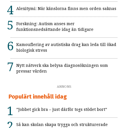
Alexitymi: När känslorna finns men orden saknas
Forskning: Autism anses mer
funktionsnedsättande idag än tidigare
Kamouflering av autistiska drag kan leda till ökad
biologisk stress
Nytt nätverk ska belysa diagnosökningen som
pressar vården
ANNONS
Populärt innehåll idag
”Jobbet gick bra – just därför togs stödet bort”
Så kan skolan skapa trygga och strukturerade