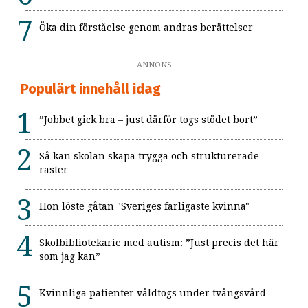
Öka din förståelse genom andras berättelser
ANNONS
Populärt innehåll idag
”Jobbet gick bra – just därför togs stödet bort”
Så kan skolan skapa trygga och strukturerade
raster
Hon löste gåtan "Sveriges farligaste kvinna"
Skolbibliotekarie med autism: ”Just precis det här
som jag kan”
Kvinnliga patienter våldtogs under tvångsvård