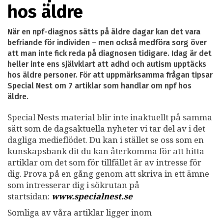
hos äldre
När en npf-diagnos sätts på äldre dagar kan det vara
befriande för individen – men också medföra sorg över
att man inte fick reda på diagnosen tidigare. Idag är det
heller inte ens självklart att adhd och autism upptäcks
hos äldre personer. För att uppmärksamma frågan tipsar
Special Nest om 7 artiklar som handlar om npf hos
äldre.
Special Nests material blir inte inaktuellt på samma
sätt som de dagsaktuella nyheter vi tar del av i det
dagliga medieflödet. Du kan i stället se oss som en
kunskapsbank dit du kan återkomma för att hitta
artiklar om det som för tillfället är av intresse för
dig. Prova på en gång genom att skriva in ett ämne
som intresserar dig i sökrutan på
startsidan:
www.specialnest.se
Somliga av våra artiklar ligger inom