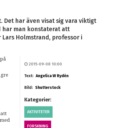
Det har även visat sig vara viktigt
 har man konstaterat att
 Lars Holmstrand, professor i
 på
2015-09-08 10:00
ngre
Text:
Angelica W Rydén
Bild:
Shutterstock
Kategorier:
AKTIVITETER
att
r med
FORSKNING