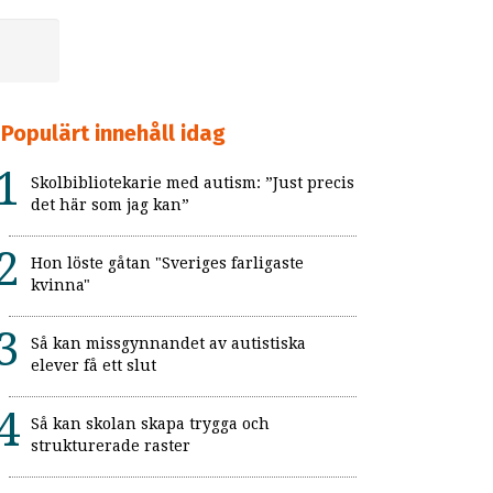
Populärt innehåll idag
Skolbibliotekarie med autism: ”Just precis
det här som jag kan”
Hon löste gåtan "Sveriges farligaste
kvinna"
Så kan missgynnandet av autistiska
elever få ett slut
Så kan skolan skapa trygga och
strukturerade raster