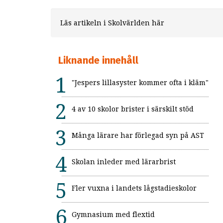
Läs artikeln i Skolvärlden här
Liknande innehåll
"Jespers lillasyster kommer ofta i kläm"
4 av 10 skolor brister i särskilt stöd
Många lärare har förlegad syn på AST
Skolan inleder med lärarbrist
Fler vuxna i landets lågstadieskolor
Gymnasium med flextid