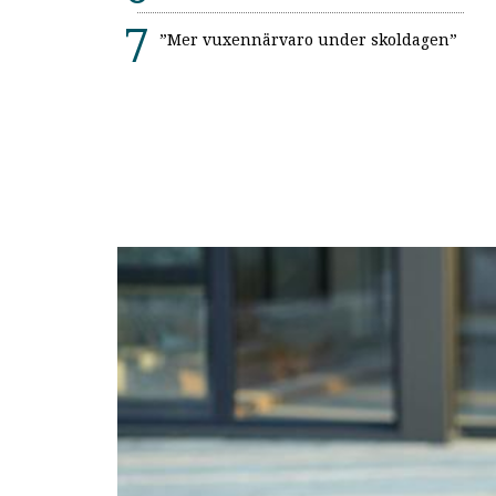
”Mer vuxennärvaro under skoldagen”