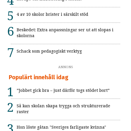
4 av 10 skolor brister i särskilt stöd
Beskedet: Extra anpassningar ser ut att slopas i
skolorna
Schack som pedagogiskt verktyg
ANNONS
Populärt innehåll idag
”Jobbet gick bra – just därför togs stödet bort”
Så kan skolan skapa trygga och strukturerade
raster
Hon löste gåtan "Sveriges farligaste kvinna"