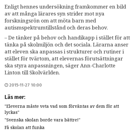
Enligt hennes undersökning framkommer en bild
av att många lärares syn strider mot nya
forskningsrön om att möta barn med
autismspektrumtillstånd och deras behov.
– De tänker på behov och handikapp i stället för att
tänka på skolmiljön och det sociala. Lärarna anser
att eleven ska anpassas i strukturer och rutiner i
stället för tvärtom, att elevernas förutsättningar
ska styra anpassningen, säger Ann-Charlotte
Linton till Skolvärlden.
2015-11-27 10:00
Läs mer:
"Eleverna måste veta vad som förväntas av dem för att
lyckas"
"Svenska skolan borde vara bättre!"
Få skolan att funka