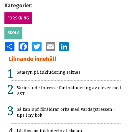
Kategorier:
FORSKNING
SKOLA
SHARE
FACEBOOK
TWITTER
EMAIL
LINKEDIN
Liknande innehåll
Samsyn på inkludering saknas
Varierande intresse för inkludering av elever med
AST
Så kan npf-föräldrar orka med vardagstressen –
tips i ny bok
Lästips om inkludering i skolan