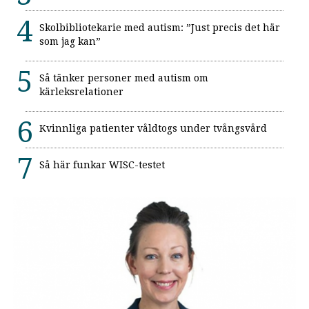
Skolbibliotekarie med autism: ”Just precis det här
som jag kan”
Så tänker personer med autism om
kärleksrelationer
Kvinnliga patienter våldtogs under tvångsvård
Så här funkar WISC-testet