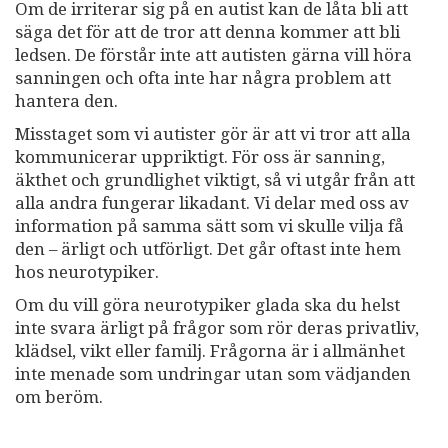
Om de irriterar sig på en autist kan de låta bli att
säga det för att de tror att denna kommer att bli
ledsen. De förstår inte att autisten gärna vill höra
sanningen och ofta inte har några problem att
hantera den.
Misstaget som vi autister gör är att vi tror att alla
kommunicerar uppriktigt. För oss är sanning,
äkthet och grundlighet viktigt, så vi utgår från att
alla andra fungerar likadant. Vi delar med oss av
information på samma sätt som vi skulle vilja få
den – ärligt och utförligt. Det går oftast inte hem
hos neurotypiker.
Om du vill göra neurotypiker glada ska du helst
inte svara ärligt på frågor som rör deras privatliv,
klädsel, vikt eller familj. Frågorna är i allmänhet
inte menade som undringar utan som vädjanden
om beröm.