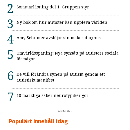
Sommarläsning del 1: Gruppen styr
Ny bok om hur autister kan uppleva världen
Amy Schumer avslöjar sin makes diagnos
Omvärldsspaning: Nya synsätt på autisters sociala
förmågor
De vill förändra synen på autism genom ett
autistiskt manifest
10 märkliga saker neurotypiker gör
ANNONS
Populärt innehåll idag