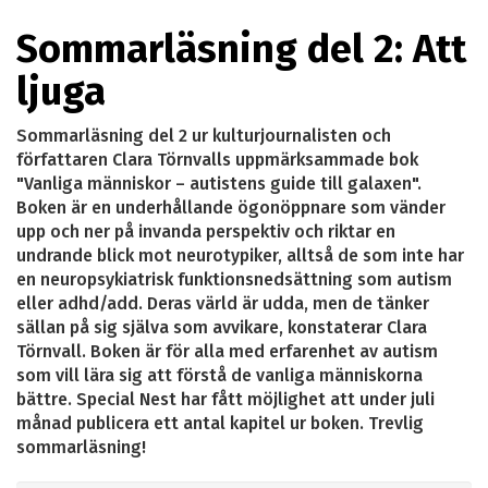
Sommarläsning del 2: Att
ljuga
Sommarläsning del 2 ur kulturjournalisten och
författaren Clara Törnvalls uppmärksammade bok
"Vanliga människor – autistens guide till galaxen".
Boken är en underhållande ögonöppnare som vänder
upp och ner på invanda perspektiv och riktar en
undrande blick mot neurotypiker, alltså de som inte har
en neuropsykiatrisk funktionsnedsättning som autism
eller adhd/add. Deras värld är udda, men de tänker
sällan på sig själva som avvikare, konstaterar Clara
Törnvall. Boken är för alla med erfarenhet av autism
som vill lära sig att förstå de vanliga människorna
bättre. Special Nest har fått möjlighet att under juli
månad publicera ett antal kapitel ur boken. Trevlig
sommarläsning!