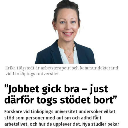
Erika Högstedt är arbetsterapeut och kommundoktorand
vid Linköpings universitet.
”Jobbet gick bra – just
därför togs stödet bort”
Forskare vid Linköpings universitet undersöker vilket
stöd som personer med autism och adhd får i
arbetslivet, och hur de upplever det. Nya studier pekar