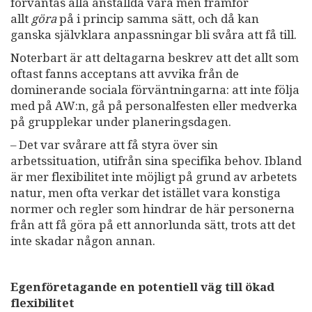
förväntas alla anställda vara men framför
allt
göra
på i princip samma sätt, och då kan
ganska självklara anpassningar bli svåra att få till.
Noterbart är att deltagarna beskrev att det allt som
oftast fanns acceptans att avvika från de
dominerande sociala förväntningarna: att inte följa
med på AW:n, gå på personalfesten eller medverka
på grupplekar under planeringsdagen.
– Det var svårare att få styra över sin
arbetssituation, utifrån sina specifika behov. Ibland
är mer flexibilitet inte möjligt på grund av arbetets
natur, men ofta verkar det istället vara konstiga
normer och regler som hindrar de här personerna
från att få göra på ett annorlunda sätt, trots att det
inte skadar någon annan.
Egenföretagande en potentiell väg till ökad
flexibilitet