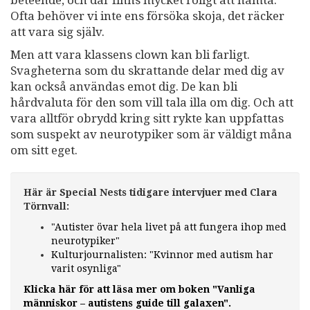
Ofta behöver vi inte ens försöka skoja, det räcker
att vara sig själv.
Men att vara klassens clown kan bli farligt.
Svagheterna som du skrattande delar med dig av
kan också användas emot dig. De kan bli
hårdvaluta för den som vill tala illa om dig. Och att
vara alltför obrydd kring sitt rykte kan uppfattas
som suspekt av neurotypiker som är väldigt måna
om sitt eget.
Här är Special Nests tidigare intervjuer med Clara
Törnvall:
"Autister övar hela livet på att fungera ihop med
neurotypiker"
Kulturjournalisten: "Kvinnor med autism har
varit osynliga"
Klicka här för att läsa mer om boken "Vanliga
människor – autistens guide till galaxen".