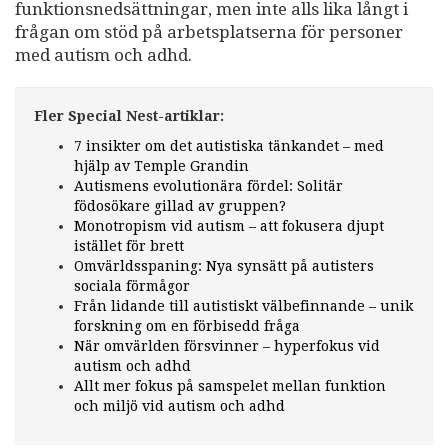
funktionsnedsättningar, men inte alls lika långt i
frågan om stöd på arbetsplatserna för personer
med autism och adhd.
Fler Special Nest-artiklar:
7 insikter om det autistiska tänkandet – med
hjälp av Temple Grandin
Autismens evolutionära fördel: Solitär
födosökare gillad av gruppen?
Monotropism vid autism – att fokusera djupt
istället för brett
Omvärldsspaning: Nya synsätt på autisters
sociala förmågor
Från lidande till autistiskt välbefinnande – unik
forskning om en förbisedd fråga
När omvärlden försvinner – hyperfokus vid
autism och adhd
Allt mer fokus på samspelet mellan funktion
och miljö vid autism och adhd