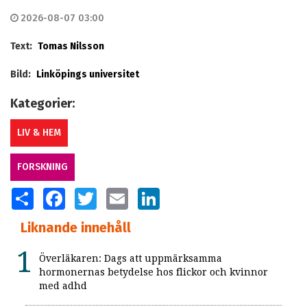
2026-08-07 03:00
Text:
Tomas Nilsson
Bild:
Linköpings universitet
Kategorier:
LIV & HEM
FORSKNING
SHARE
FACEBOOK
TWITTER
EMAIL
LINKEDIN
Liknande innehåll
Överläkaren: Dags att uppmärksamma
hormonernas betydelse hos flickor och kvinnor
med adhd