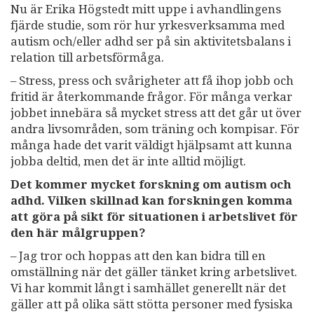
Nu är Erika Högstedt mitt uppe i avhandlingens
fjärde studie, som rör hur yrkesverksamma med
autism och/eller adhd ser på sin aktivitetsbalans i
relation till arbetsförmåga.
– Stress, press och svårigheter att få ihop jobb och
fritid är återkommande frågor. För många verkar
jobbet innebära så mycket stress att det går ut över
andra livsområden, som träning och kompisar. För
många hade det varit väldigt hjälpsamt att kunna
jobba deltid, men det är inte alltid möjligt.
Det kommer mycket forskning om autism och
adhd. Vilken skillnad kan forskningen komma
att göra på sikt för situationen i arbetslivet för
den här målgruppen?
– Jag tror och hoppas att den kan bidra till en
omställning när det gäller tänket kring arbetslivet.
Vi har kommit långt i samhället generellt när det
gäller att på olika sätt stötta personer med fysiska