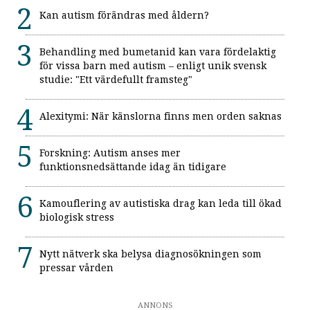
Kan autism förändras med åldern?
Behandling med bumetanid kan vara fördelaktig
för vissa barn med autism – enligt unik svensk
studie: "Ett värdefullt framsteg"
Alexitymi: När känslorna finns men orden saknas
Forskning: Autism anses mer
funktionsnedsättande idag än tidigare
Kamouflering av autistiska drag kan leda till ökad
biologisk stress
Nytt nätverk ska belysa diagnosökningen som
pressar vården
ANNONS