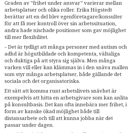
Graden av ”frihet under ansvar” varierar mellan
arbetsplatser och olika roller. Erika Högstedt
berättar att en del blev egenföretagare/konsulter
för att få mer kontroll över sin arbetssituation,
andra hade nischade positioner som gav möjlighet
till mer flexibilitet.
– Det är tydligt att många personer med autism och
adhd är högutbildade och kompetenta, vältaliga
och duktiga på att styra sig själva. Men många
varken vill eller kan klämmas in i den snäva mallen
som styr många arbetsplatser, både gällande det
sociala och det organisatoriska.
Ett sätt att komma runt arbetslivets snävhet är
exempelvis att hitta en arbetsgivare som kan anlita
på konsultbasis. Det kan ofta innebära mer frihet, i
form av kanske ökad möjlighet både till
distansarbete och till att kunna jobba när det
passar under dagen.