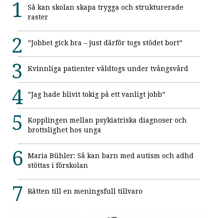
Så kan skolan skapa trygga och strukturerade
raster
”Jobbet gick bra – just därför togs stödet bort”
Kvinnliga patienter våldtogs under tvångsvård
”Jag hade blivit tokig på ett vanligt jobb”
Kopplingen mellan psykiatriska diagnoser och
brottslighet hos unga
Maria Bühler: Så kan barn med autism och adhd
stöttas i förskolan
Rätten till en meningsfull tillvaro