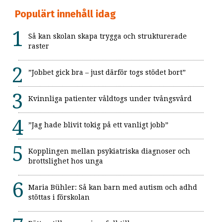
Populärt innehåll idag
Så kan skolan skapa trygga och strukturerade
raster
”Jobbet gick bra – just därför togs stödet bort”
Kvinnliga patienter våldtogs under tvångsvård
”Jag hade blivit tokig på ett vanligt jobb”
Kopplingen mellan psykiatriska diagnoser och
brottslighet hos unga
Maria Bühler: Så kan barn med autism och adhd
stöttas i förskolan