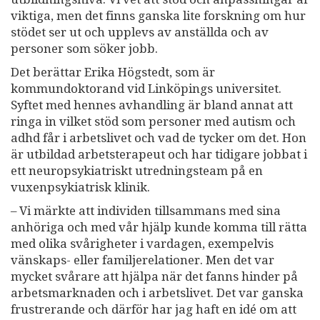
viktiga, men det finns ganska lite forskning om hur
stödet ser ut och upplevs av anställda och av
personer som söker jobb.
Det berättar Erika Högstedt, som är
kommundoktorand vid Linköpings universitet.
Syftet med hennes avhandling är bland annat att
ringa in vilket stöd som personer med autism och
adhd får i arbetslivet och vad de tycker om det. Hon
är utbildad arbetsterapeut och har tidigare jobbat i
ett neuropsykiatriskt utredningsteam på en
vuxenpsykiatrisk klinik.
– Vi märkte att individen tillsammans med sina
anhöriga och med vår hjälp kunde komma till rätta
med olika svårigheter i vardagen, exempelvis
vänskaps- eller familjerelationer. Men det var
mycket svårare att hjälpa när det fanns hinder på
arbetsmarknaden och i arbetslivet. Det var ganska
frustrerande och därför har jag haft en idé om att