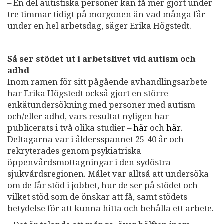
– En del autistiska personer kan få mer gjort under
tre timmar tidigt på morgonen än vad många får
under en hel arbetsdag, säger Erika Högstedt.
Så ser stödet ut i arbetslivet vid autism och
adhd
Inom ramen för sitt pågående avhandlingsarbete
har Erika Högstedt också gjort en större
enkätundersökning med personer med autism
och/eller adhd, vars resultat nyligen har
publicerats i två olika studier –
här
och
här
.
Deltagarna var i åldersspannet 25-40 år och
rekryterades genom psykiatriska
öppenvårdsmottagningar i den sydöstra
sjukvårdsregionen. Målet var alltså att undersöka
om de får stöd i jobbet, hur de ser på stödet och
vilket stöd som de önskar att få, samt stödets
betydelse för att kunna hitta och behålla ett arbete.