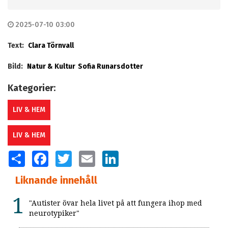
2025-07-10 03:00
Text:
Clara Törnvall
Bild:
Natur & Kultur
Sofia Runarsdotter
Kategorier:
LIV & HEM
LIV & HEM
SHARE
FACEBOOK
TWITTER
EMAIL
LINKEDIN
Liknande innehåll
"Autister övar hela livet på att fungera ihop med
neurotypiker"