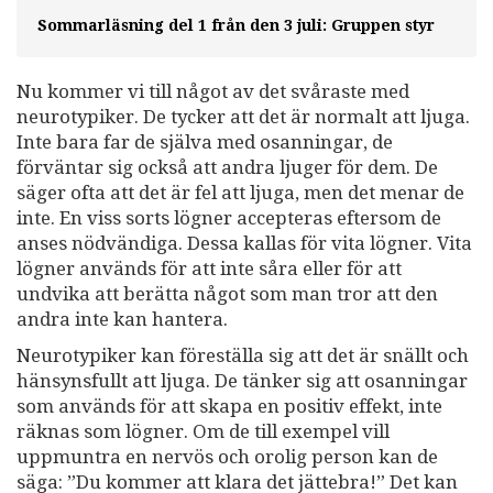
Sommarläsning del 1 från den 3 juli: Gruppen styr
Nu kommer vi till något av det svåraste med
neurotypiker. De tycker att det är normalt att ljuga.
Inte bara far de själva med osanningar, de
förväntar sig också att andra ljuger för dem. De
säger ofta att det är fel att ljuga, men det menar de
inte. En viss sorts lögner accepteras eftersom de
anses nödvändiga. Dessa kallas för vita lögner. Vita
lögner används för att inte såra eller för att
undvika att berätta något som man tror att den
andra inte kan hantera.
Neurotypiker kan föreställa
sig att det är snällt och
hänsynsfullt att ljuga. De tänker sig att osanningar
som används för att skapa en positiv effekt, inte
räknas som lögner. Om de till exempel vill
uppmuntra en nervös och orolig person kan de
säga: ”Du kommer att klara det jättebra!” Det kan