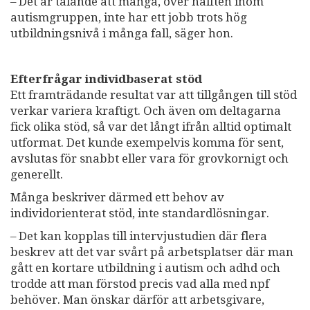
– Det är talande att många, över hälften inom
autismgruppen, inte har ett jobb trots hög
utbildningsnivå i många fall, säger hon.
Efterfrågar individbaserat stöd
Ett framträdande resultat var att tillgången till stöd
verkar variera kraftigt. Och även om deltagarna
fick olika stöd, så var det långt ifrån alltid optimalt
utformat. Det kunde exempelvis komma för sent,
avslutas för snabbt eller vara för grovkornigt och
generellt.
Många beskriver därmed ett behov av
individorienterat stöd, inte standardlösningar.
– Det kan kopplas till intervjustudien där flera
beskrev att det var svårt på arbetsplatser där man
gått en kortare utbildning i autism och adhd och
trodde att man förstod precis vad alla med npf
behöver. Man önskar därför att arbetsgivare,