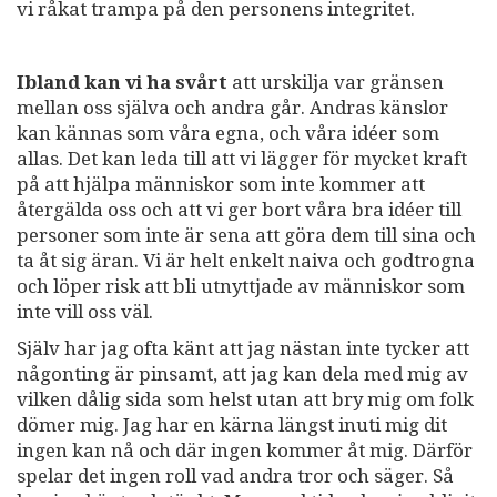
vi råkat trampa på den personens integritet.
Ibland kan vi ha svårt
att urskilja var gränsen
mellan oss själva och andra går. Andras känslor
kan kännas som våra egna, och våra idéer som
allas. Det kan leda till att vi lägger för mycket kraft
på att hjälpa människor som inte kommer att
återgälda oss och att vi ger bort våra bra idéer till
personer som inte är sena att göra dem till sina och
ta åt sig äran. Vi är helt enkelt naiva och godtrogna
och löper risk att bli utnyttjade av människor som
inte vill oss väl.
Själv har jag ofta känt att jag nästan inte tycker att
någonting är pinsamt, att jag kan dela med mig av
vilken dålig sida som helst utan att bry mig om folk
dömer mig. Jag har en kärna längst inuti mig dit
ingen kan nå och där ingen kommer åt mig. Därför
spelar det ingen roll vad andra tror och säger. Så