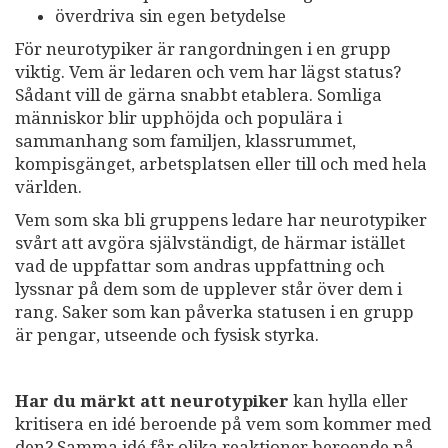
överdriva sin egen betydelse
För neurotypiker är rangordningen i en grupp
viktig. Vem är ledaren och vem har lägst status?
Sådant vill de gärna snabbt etablera. Somliga
människor blir upphöjda och populära i
sammanhang som familjen, klassrummet,
kompisgänget, arbetsplatsen eller till och med hela
världen.
Vem som ska bli gruppens ledare har neurotypiker
svårt att avgöra självständigt, de härmar istället
vad de uppfattar som andras uppfattning och
lyssnar på dem som de upplever står över dem i
rang. Saker som kan påverka statusen i en grupp
är pengar, utseende och fysisk styrka.
Har du märkt att neurotypiker
kan hylla eller
kritisera en idé beroende på vem som kommer med
den? Samma idé får olika reaktioner beroende på