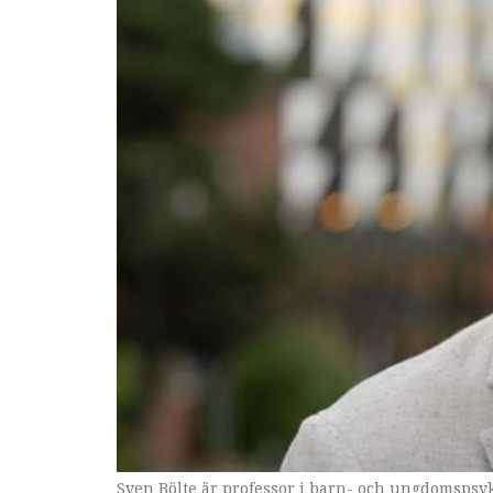
Sven Bölte är professor i barn- och ungdomspsyk