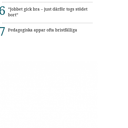
”Jobbet gick bra – just därför togs stödet
bort”
Pedagogiska appar ofta bristfälliga