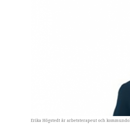
Erika Högstedt är arbetsterapeut och kommundok