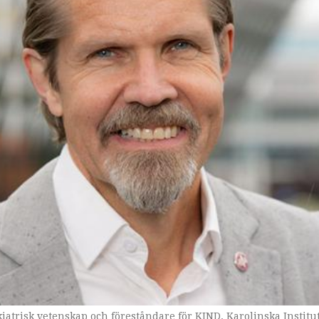
iatrisk vetenskap och föreståndare för KIND, Karolinska Institu