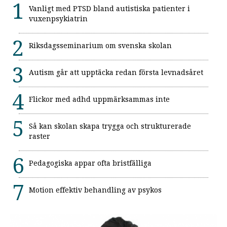
Vanligt med PTSD bland autistiska patienter i
vuxenpsykiatrin
Riksdagsseminarium om svenska skolan
Autism går att upptäcka redan första levnadsåret
Flickor med adhd uppmärksammas inte
Så kan skolan skapa trygga och strukturerade
raster
Pedagogiska appar ofta bristfälliga
Motion effektiv behandling av psykos