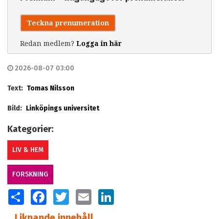
Teckna prenumeration
Redan medlem?
Logga in här
2026-08-07 03:00
Text:
Tomas Nilsson
Bild:
Linköpings universitet
Kategorier:
LIV & HEM
FORSKNING
SHARE
FACEBOOK
TWITTER
EMAIL
LINKEDIN
Liknande innehåll