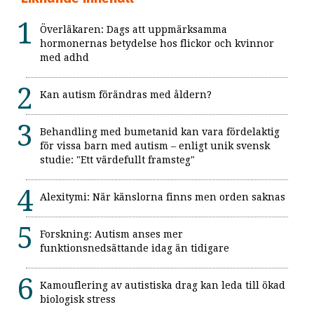
Överläkaren: Dags att uppmärksamma
hormonernas betydelse hos flickor och kvinnor
med adhd
Kan autism förändras med åldern?
Behandling med bumetanid kan vara fördelaktig
för vissa barn med autism – enligt unik svensk
studie: "Ett värdefullt framsteg"
Alexitymi: När känslorna finns men orden saknas
Forskning: Autism anses mer
funktionsnedsättande idag än tidigare
Kamouflering av autistiska drag kan leda till ökad
biologisk stress