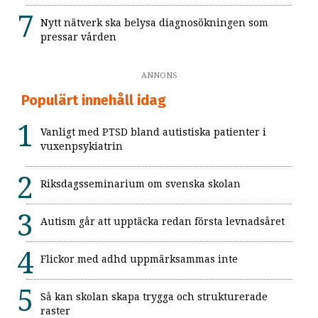
Nytt nätverk ska belysa diagnosökningen som
pressar vården
ANNONS
Populärt innehåll idag
Vanligt med PTSD bland autistiska patienter i
vuxenpsykiatrin
Riksdagsseminarium om svenska skolan
Autism går att upptäcka redan första levnadsåret
Flickor med adhd uppmärksammas inte
Så kan skolan skapa trygga och strukturerade
raster