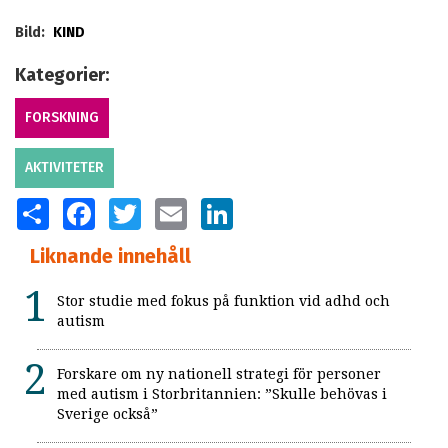
Bild:
KIND
Kategorier:
FORSKNING
AKTIVITETER
SHARE
FACEBOOK
TWITTER
EMAIL
LINKEDIN
Liknande innehåll
Stor studie med fokus på funktion vid adhd och
autism
Forskare om ny nationell strategi för personer
med autism i Storbritannien: ”Skulle behövas i
Sverige också”