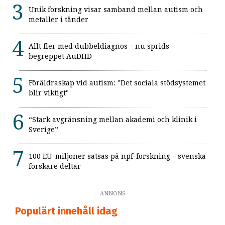
Unik forskning visar samband mellan autism och
metaller i tänder
Allt fler med dubbeldiagnos – nu sprids
begreppet AuDHD
Föräldraskap vid autism: "Det sociala stödsystemet
blir viktigt"
“Stark avgränsning mellan akademi och klinik i
Sverige”
100 EU-miljoner satsas på npf-forskning – svenska
forskare deltar
ANNONS
Populärt innehåll idag