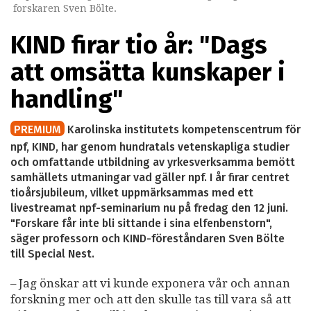
forskaren Sven Bölte.
KIND firar tio år: "Dags
att omsätta kunskaper i
handling"
PREMIUM
Karolinska institutets kompetenscentrum för
npf, KIND, har genom hundratals vetenskapliga studier
och omfattande utbildning av yrkesverksamma bemött
samhällets utmaningar vad gäller npf. I år firar centret
tioårsjubileum, vilket uppmärksammas med ett
livestreamat npf-seminarium nu på fredag den 12 juni.
"Forskare får inte bli sittande i sina elfenbenstorn",
säger professorn och KIND-föreståndaren Sven Bölte
till Special Nest.
– Jag önskar att vi kunde exponera vår och annan
forskning mer och att den skulle tas till vara så att