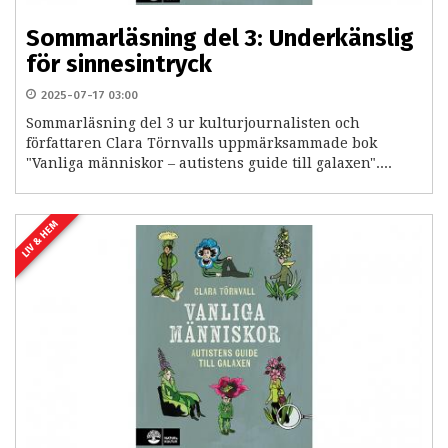
Sommarläsning del 3: Underkänslig
för sinnesintryck
2025-07-17 03:00
Sommarläsning del 3 ur kulturjournalisten och
författaren Clara Törnvalls uppmärksammade bok
"Vanliga människor – autistens guide till galaxen"....
LIV & HEM