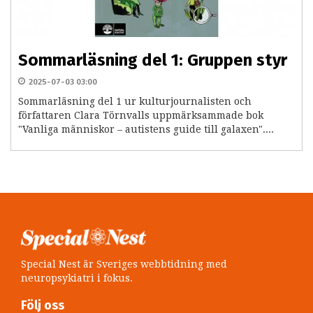
Sommarläsning del 1: Gruppen styr
2025-07-03 03:00
Sommarläsning del 1 ur kulturjournalisten och
författaren Clara Törnvalls uppmärksammade bok
"Vanliga människor – autistens guide till galaxen"....
Special Nest är Sveriges webbtidning med
neuropsykiatri i fokus.
Följ oss