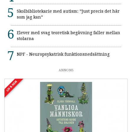
Skolbibliotekarie med autism: ”Just precis det här
som jag kan”
Elever med svag teoretisk begåvning faller mellan
stolarna
NPF - Neuropsykatrisk funktionsnedsättning
ANNONS
LIV & HEM