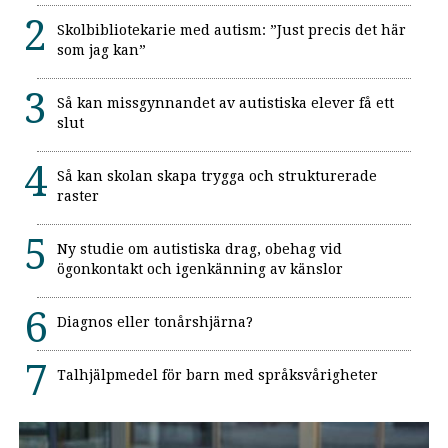
Skolbibliotekarie med autism: ”Just precis det här
som jag kan”
Så kan missgynnandet av autistiska elever få ett
slut
Så kan skolan skapa trygga och strukturerade
raster
Ny studie om autistiska drag, obehag vid
ögonkontakt och igenkänning av känslor
Diagnos eller tonårshjärna?
Talhjälpmedel för barn med språksvårigheter