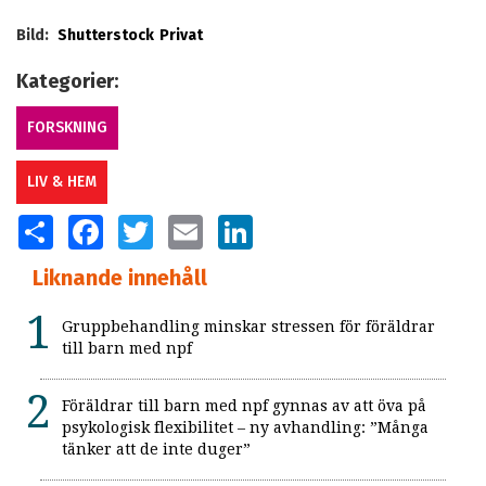
Bild:
Shutterstock
Privat
Kategorier:
FORSKNING
LIV & HEM
SHARE
FACEBOOK
TWITTER
EMAIL
LINKEDIN
Liknande innehåll
Gruppbehandling minskar stressen för föräldrar
till barn med npf
Föräldrar till barn med npf gynnas av att öva på
psykologisk flexibilitet – ny avhandling: ”Många
tänker att de inte duger”