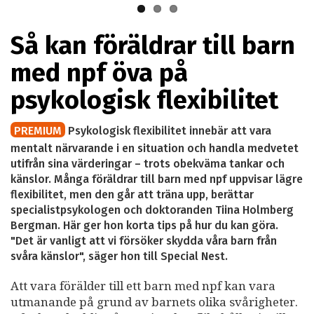
Så kan föräldrar till barn
med npf öva på
psykologisk flexibilitet
PREMIUM
Psykologisk flexibilitet innebär att vara
mentalt närvarande i en situation och handla medvetet
utifrån sina värderingar – trots obekväma tankar och
känslor. Många föräldrar till barn med npf uppvisar lägre
flexibilitet, men den går att träna upp, berättar
specialistpsykologen och doktoranden Tiina Holmberg
Bergman. Här ger hon korta tips på hur du kan göra.
"Det är vanligt att vi försöker skydda våra barn från
svåra känslor", säger hon till Special Nest.
Att vara förälder till ett barn med npf kan vara
utmanande på grund av barnets olika svårigheter.