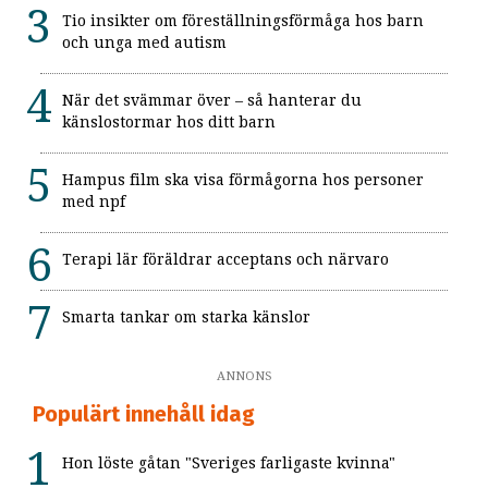
Tio insikter om föreställningsförmåga hos barn
och unga med autism
När det svämmar över – så hanterar du
känslostormar hos ditt barn
Hampus film ska visa förmågorna hos personer
med npf
Terapi lär föräldrar acceptans och närvaro
Smarta tankar om starka känslor
ANNONS
Populärt innehåll idag
Hon löste gåtan "Sveriges farligaste kvinna"