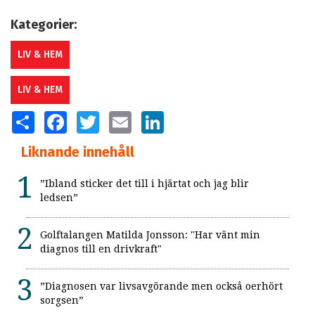
Kategorier:
LIV & HEM
LIV & HEM
SHARE
FACEBOOK
TWITTER
EMAIL
LINKEDIN
Liknande innehåll
”Ibland sticker det till i hjärtat och jag blir
ledsen”
Golftalangen Matilda Jonsson: "Har vänt min
diagnos till en drivkraft"
”Diagnosen var livsavgörande men också oerhört
sorgsen”