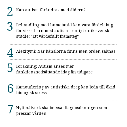
Kan autism förändras med åldern?
Behandling med bumetanid kan vara fördelaktig
för vissa barn med autism – enligt unik svensk
studie: "Ett värdefullt framsteg"
Alexitymi: När känslorna finns men orden saknas
Forskning: Autism anses mer
funktionsnedsättande idag än tidigare
Kamouflering av autistiska drag kan leda till ökad
biologisk stress
Nytt nätverk ska belysa diagnosökningen som
pressar vården