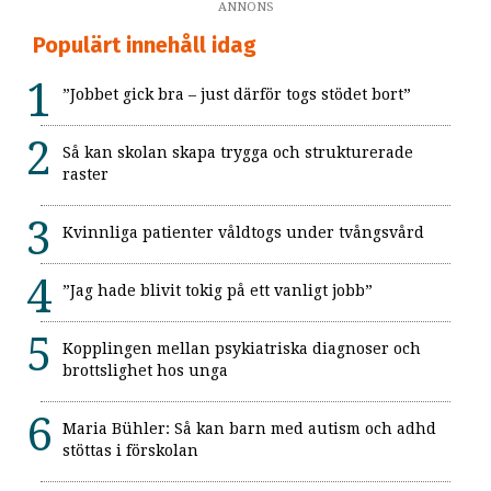
ANNONS
Populärt innehåll idag
”Jobbet gick bra – just därför togs stödet bort”
Så kan skolan skapa trygga och strukturerade
raster
Kvinnliga patienter våldtogs under tvångsvård
”Jag hade blivit tokig på ett vanligt jobb”
Kopplingen mellan psykiatriska diagnoser och
brottslighet hos unga
Maria Bühler: Så kan barn med autism och adhd
stöttas i förskolan