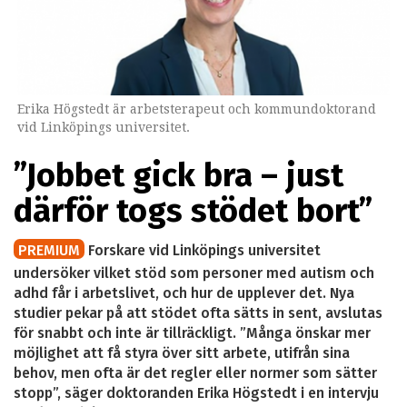
Erika Högstedt är arbetsterapeut och kommundoktorand
vid Linköpings universitet.
”Jobbet gick bra – just
därför togs stödet bort”
PREMIUM
Forskare vid Linköpings universitet
undersöker vilket stöd som personer med autism och
adhd får i arbetslivet, och hur de upplever det. Nya
studier pekar på att stödet ofta sätts in sent, avslutas
för snabbt och inte är tillräckligt. ”Många önskar mer
möjlighet att få styra över sitt arbete, utifrån sina
behov, men ofta är det regler eller normer som sätter
stopp”, säger doktoranden Erika Högstedt i en intervju