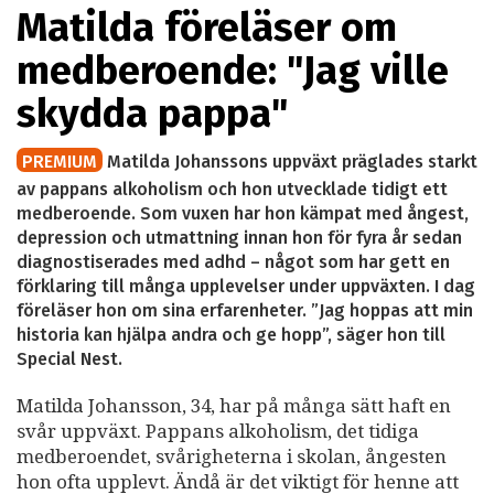
Matilda föreläser om
medberoende: "Jag ville
skydda pappa"
PREMIUM
Matilda Johanssons uppväxt präglades starkt
av pappans alkoholism och hon utvecklade tidigt ett
medberoende. Som vuxen har hon kämpat med ångest,
depression och utmattning innan hon för fyra år sedan
diagnostiserades med adhd – något som har gett en
förklaring till många upplevelser under uppväxten. I dag
föreläser hon om sina erfarenheter. ”Jag hoppas att min
historia kan hjälpa andra och ge hopp”, säger hon till
Special Nest.
Matilda Johansson, 34, har på många sätt haft en
svår uppväxt. Pappans alkoholism, det tidiga
medberoendet, svårigheterna i skolan, ångesten
hon ofta upplevt. Ändå är det viktigt för henne att