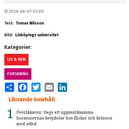
2026-08-07 03:00
Text:
Tomas Nilsson
Bild:
Linköpings universitet
Kategorier:
LIV & HEM
FORSKNING
SHARE
FACEBOOK
TWITTER
EMAIL
LINKEDIN
Liknande innehåll
Överläkaren: Dags att uppmärksamma
hormonernas betydelse hos flickor och kvinnor
med adhd