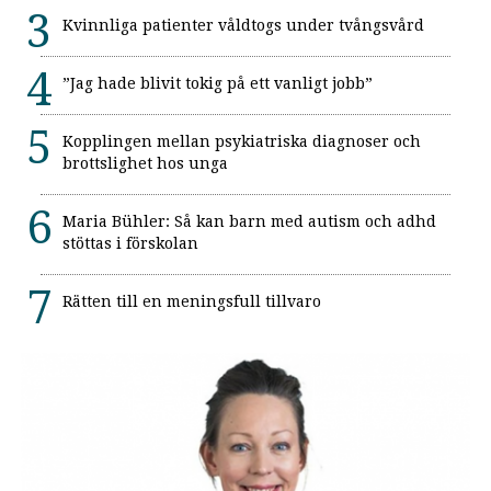
Kvinnliga patienter våldtogs under tvångsvård
”Jag hade blivit tokig på ett vanligt jobb”
Kopplingen mellan psykiatriska diagnoser och
brottslighet hos unga
Maria Bühler: Så kan barn med autism och adhd
stöttas i förskolan
Rätten till en meningsfull tillvaro