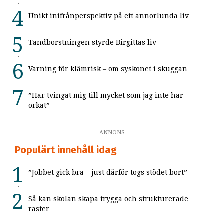
Unikt inifrånperspektiv på ett annorlunda liv
Tandborstningen styrde Birgittas liv
Varning för klämrisk – om syskonet i skuggan
”Har tvingat mig till mycket som jag inte har
orkat”
ANNONS
Populärt innehåll idag
”Jobbet gick bra – just därför togs stödet bort”
Så kan skolan skapa trygga och strukturerade
raster