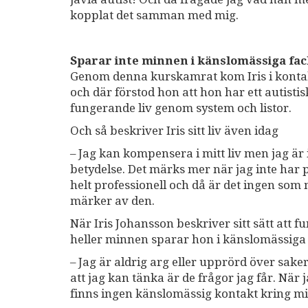
kopplat det samman med mig.
Sparar inte minnen i känslomässiga fac
Genom denna kurskamrat kom Iris i kontakt
och där förstod hon att hon har ett autistisk
fungerande liv genom system och listor.
Och så beskriver Iris sitt liv även idag
– Jag kan kompensera i mitt liv men jag är i
betydelse. Det märks mer när jag inte har 
helt professionell och då är det ingen so
märker av den.
När Iris Johansson beskriver sitt sätt att 
heller minnen sparar hon i känslomässiga 
– Jag är aldrig arg eller upprörd över sak
att jag kan tänka är de frågor jag får. När
finns ingen känslomässig kontakt kring m