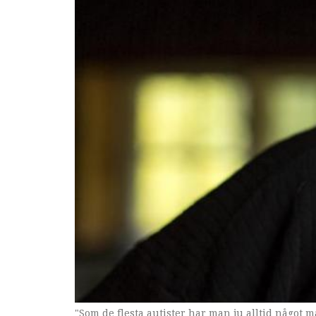
"Som de flesta autister har man ju alltid något 