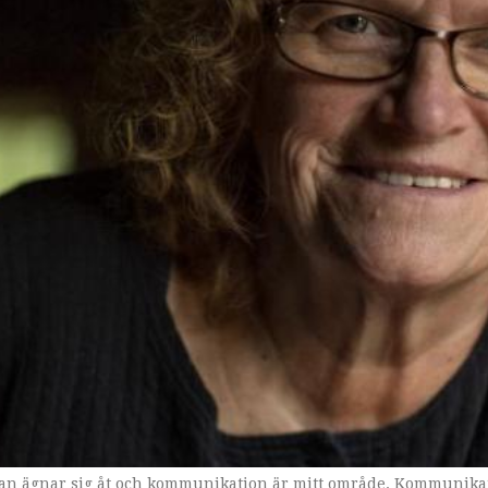
man ägnar sig åt och kommunikation är mitt område. Kommunikati