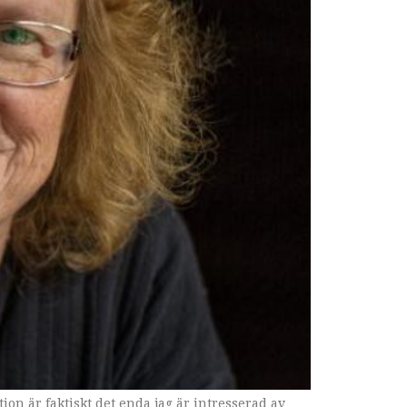
on är faktiskt det enda jag är intresserad av