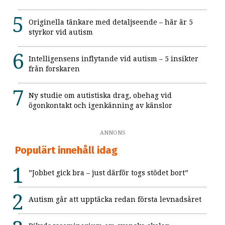
Originella tänkare med detaljseende – här är 5
styrkor vid autism
Intelligensens inflytande vid autism – 5 insikter
från forskaren
Ny studie om autistiska drag, obehag vid
ögonkontakt och igenkänning av känslor
ANNONS
Populärt innehåll idag
”Jobbet gick bra – just därför togs stödet bort”
Autism går att upptäcka redan första levnadsåret