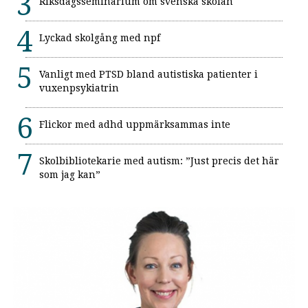
Riksdagsseminarium om svenska skolan
Lyckad skolgång med npf
Vanligt med PTSD bland autistiska patienter i
vuxenpsykiatrin
Flickor med adhd uppmärksammas inte
Skolbibliotekarie med autism: ”Just precis det här
som jag kan”