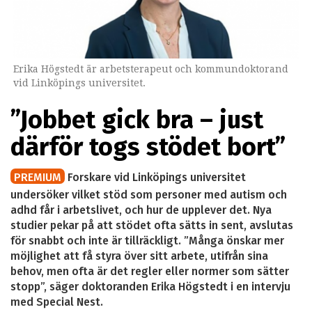
Erika Högstedt är arbetsterapeut och kommundoktorand
vid Linköpings universitet.
”Jobbet gick bra – just
därför togs stödet bort”
PREMIUM
Forskare vid Linköpings universitet
undersöker vilket stöd som personer med autism och
adhd får i arbetslivet, och hur de upplever det. Nya
studier pekar på att stödet ofta sätts in sent, avslutas
för snabbt och inte är tillräckligt. ”Många önskar mer
möjlighet att få styra över sitt arbete, utifrån sina
behov, men ofta är det regler eller normer som sätter
stopp”, säger doktoranden Erika Högstedt i en intervju
med Special Nest.