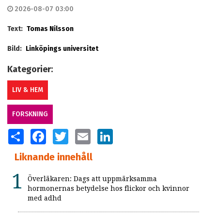
2026-08-07 03:00
Text:
Tomas Nilsson
Bild:
Linköpings universitet
Kategorier:
LIV & HEM
FORSKNING
SHARE
FACEBOOK
TWITTER
EMAIL
LINKEDIN
Liknande innehåll
Överläkaren: Dags att uppmärksamma
hormonernas betydelse hos flickor och kvinnor
med adhd