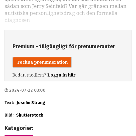
sådan som Jerry Seinfeld? Var går gränsen mellan
autistiska personlighetsdrag och den formella
diagnosen
Premium - tillgängligt för prenumeranter
Teckna prenumeration
Redan medlem?
Logga in här
2024-07-22 03:00
Text:
Josefin Strang
Bild:
Shutterstock
Kategorier: