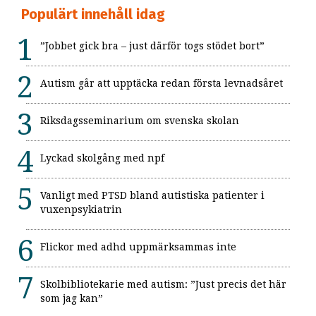
Populärt innehåll idag
”Jobbet gick bra – just därför togs stödet bort”
Autism går att upptäcka redan första levnadsåret
Riksdagsseminarium om svenska skolan
Lyckad skolgång med npf
Vanligt med PTSD bland autistiska patienter i
vuxenpsykiatrin
Flickor med adhd uppmärksammas inte
Skolbibliotekarie med autism: ”Just precis det här
som jag kan”