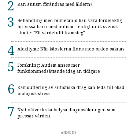
Kan autism förändras med åldern?
Behandling med bumetanid kan vara fördelaktig
för vissa barn med autism – enligt unik svensk
studie: "Ett värdefullt framsteg"
Alexitymi: När känslorna finns men orden saknas
Forskning: Autism anses mer
funktionsnedsättande idag än tidigare
Kamouflering av autistiska drag kan leda till ökad
biologisk stress
Nytt nätverk ska belysa diagnosökningen som
pressar vården
ANNONS