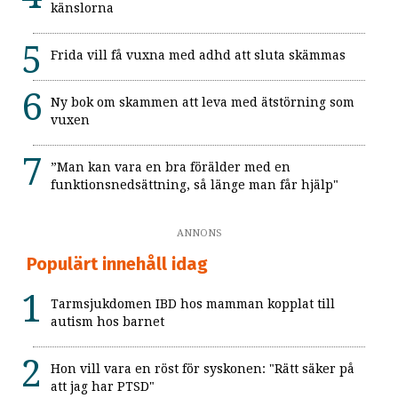
känslorna
Frida vill få vuxna med adhd att sluta skämmas
Ny bok om skammen att leva med ätstörning som
vuxen
”Man kan vara en bra förälder med en
funktionsnedsättning, så länge man får hjälp"
ANNONS
Populärt innehåll idag
Tarmsjukdomen IBD hos mamman kopplat till
autism hos barnet
Hon vill vara en röst för syskonen: "Rätt säker på
att jag har PTSD"