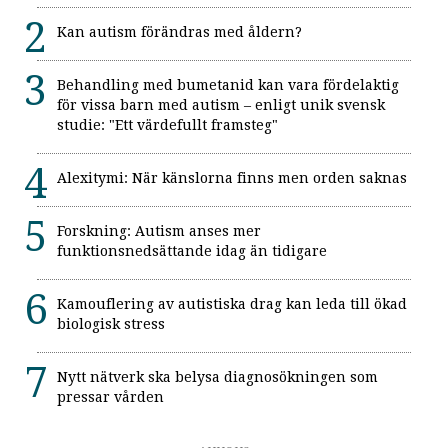
Kan autism förändras med åldern?
Behandling med bumetanid kan vara fördelaktig
för vissa barn med autism – enligt unik svensk
studie: "Ett värdefullt framsteg"
Alexitymi: När känslorna finns men orden saknas
Forskning: Autism anses mer
funktionsnedsättande idag än tidigare
Kamouflering av autistiska drag kan leda till ökad
biologisk stress
Nytt nätverk ska belysa diagnosökningen som
pressar vården