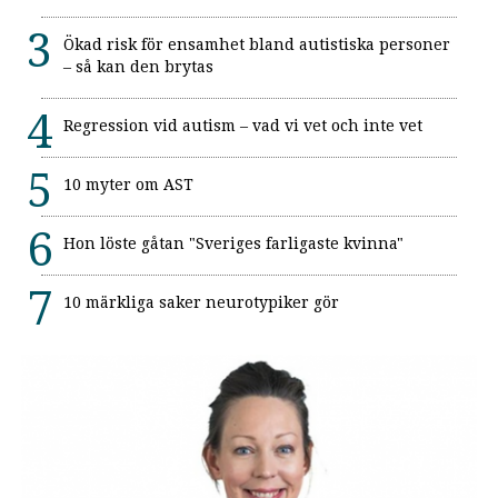
Ökad risk för ensamhet bland autistiska personer
– så kan den brytas
Regression vid autism – vad vi vet och inte vet
10 myter om AST
Hon löste gåtan "Sveriges farligaste kvinna"
10 märkliga saker neurotypiker gör