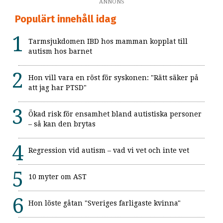
ANNONS
Populärt innehåll idag
Tarmsjukdomen IBD hos mamman kopplat till
autism hos barnet
Hon vill vara en röst för syskonen: "Rätt säker på
att jag har PTSD"
Ökad risk för ensamhet bland autistiska personer
– så kan den brytas
Regression vid autism – vad vi vet och inte vet
10 myter om AST
Hon löste gåtan "Sveriges farligaste kvinna"