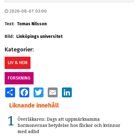
2026-08-07 03:00
Text:
Tomas Nilsson
Bild:
Linköpings universitet
Kategorier:
LIV & HEM
FORSKNING
SHARE
FACEBOOK
TWITTER
EMAIL
LINKEDIN
Liknande innehåll
Överläkaren: Dags att uppmärksamma
hormonernas betydelse hos flickor och kvinnor
med adhd