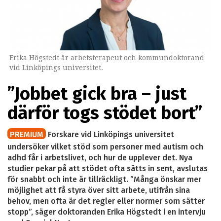
Erika Högstedt är arbetsterapeut och kommundoktorand
vid Linköpings universitet.
”Jobbet gick bra – just
därför togs stödet bort”
PREMIUM
Forskare vid Linköpings universitet
undersöker vilket stöd som personer med autism och
adhd får i arbetslivet, och hur de upplever det. Nya
studier pekar på att stödet ofta sätts in sent, avslutas
för snabbt och inte är tillräckligt. ”Många önskar mer
möjlighet att få styra över sitt arbete, utifrån sina
behov, men ofta är det regler eller normer som sätter
stopp”, säger doktoranden Erika Högstedt i en intervju