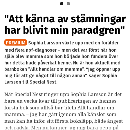
"Att känna av stämningar
har blivit min paradgren"
PREMIUM
Sophia Larsson växte upp med en förälder
med flera npf-diagnoser – men det var först när hon
själv blev mamma som hon började hon fundera över
hur detta hade påverkat henne. Nu är hon aktuell med
barnboken ”Allt handlar om mamma”. "Jag öppnar upp
mig för att ge något till någon annan", säger Sophia
Larsson till Special Nest.
När Special Nest ringer upp Sophia Larsson är det
bara en vecka kvar till publiceringen av hennes
första bok som alltså bär titeln Allt handlar om
mamma. – Jag har gått igenom alla känslor som
man kan ha inför sitt första boksläpp, både ångest
och rädsla. Men nu känner jag mig bara pepp på