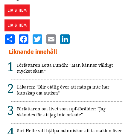
LIV & HEM
LIV & HEM
SHARE
FACEBOOK
TWITTER
EMAIL
LINKEDIN
Liknande innehåll
Författaren Lotta Lundh: ”Man känner väldigt
mycket skam”
Läkaren: "Blir otålig över att många inte har
kunskap om autism"
Författaren om livet som npf-förälder: "Jag
skämdes för att jag inte orkade"
Siri Helle vill hjälpa människor att ta makten över