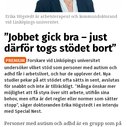
Erika Högstedt är arbetsterapeut och kommundoktorand
vid Linköpings universitet.
”Jobbet gick bra – just
därför togs stödet bort”
PREMIUM
Forskare vid Linköpings universitet
undersöker vilket stöd som personer med autism och
adhd får i arbetslivet, och hur de upplever det. Nya
studier pekar på att stödet ofta sätts in sent, avslutas
för snabbt och inte är tillräckligt. ”Många önskar mer
möjlighet att få styra över sitt arbete, utifrån sina
behov, men ofta är det regler eller normer som sätter
stopp”, säger doktoranden Erika Högstedt i en intervju
med Special Nest.
Personer med autism och adhd är en grupp som på