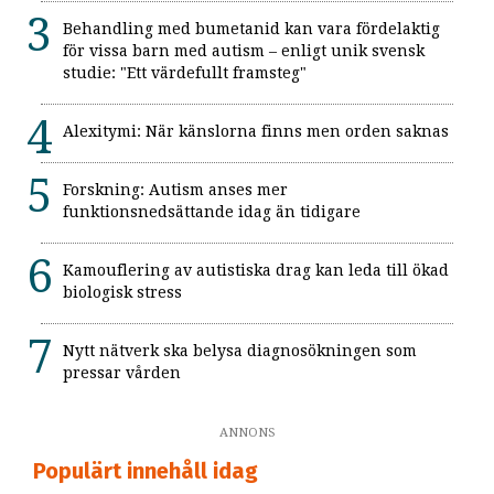
Behandling med bumetanid kan vara fördelaktig
för vissa barn med autism – enligt unik svensk
studie: "Ett värdefullt framsteg"
Alexitymi: När känslorna finns men orden saknas
Forskning: Autism anses mer
funktionsnedsättande idag än tidigare
Kamouflering av autistiska drag kan leda till ökad
biologisk stress
Nytt nätverk ska belysa diagnosökningen som
pressar vården
ANNONS
Populärt innehåll idag