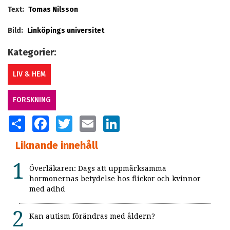
Text:
Tomas Nilsson
Bild:
Linköpings universitet
Kategorier:
LIV & HEM
FORSKNING
SHARE
FACEBOOK
TWITTER
EMAIL
LINKEDIN
Liknande innehåll
Överläkaren: Dags att uppmärksamma
hormonernas betydelse hos flickor och kvinnor
med adhd
Kan autism förändras med åldern?