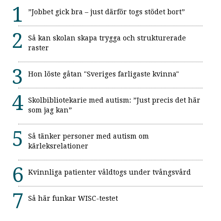
”Jobbet gick bra – just därför togs stödet bort”
Så kan skolan skapa trygga och strukturerade
raster
Hon löste gåtan "Sveriges farligaste kvinna"
Skolbibliotekarie med autism: ”Just precis det här
som jag kan”
Så tänker personer med autism om
kärleksrelationer
Kvinnliga patienter våldtogs under tvångsvård
Så här funkar WISC-testet