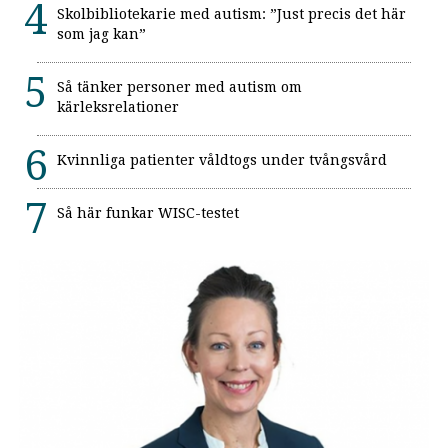
Skolbibliotekarie med autism: ”Just precis det här
som jag kan”
Så tänker personer med autism om
kärleksrelationer
Kvinnliga patienter våldtogs under tvångsvård
Så här funkar WISC-testet