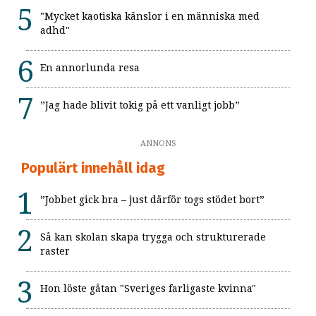
"Mycket kaotiska känslor i en människa med
adhd"
En annorlunda resa
”Jag hade blivit tokig på ett vanligt jobb”
ANNONS
Populärt innehåll idag
”Jobbet gick bra – just därför togs stödet bort”
Så kan skolan skapa trygga och strukturerade
raster
Hon löste gåtan "Sveriges farligaste kvinna"