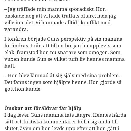
– Jag träffade min mamma sporadiskt. Hon
önskade nog att vi hade träffats oftare, men jag
ville inte det. Vi hamnade alltid i konflikt med
varandra.
I tonåren började Guns perspektiv på sin mamma
förändras. Från att till en början ha upplevts som
elak, framstod hon nu snarare som omogen. Som
vuxen kunde Gun se vilket tufft liv hennes mamma
haft.
– Hon blev lämnad åt sig själv med sina problem.
Det fanns ingen som hjälpte henne. Hon gjorde så
gott hon kunde.
Önskar att föräldrar får hjälp
I dag lever Guns mamma inte längre. Hennes hårda
sätt och kritiska kommentarer höll i sig ända till
slutet, även om hon levde upp efter att hon gått i