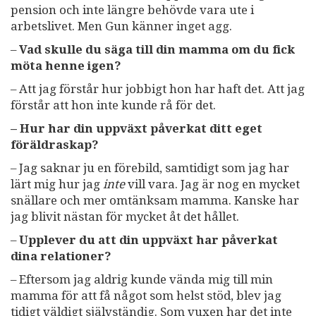
pension och inte längre behövde vara ute i
arbetslivet. Men Gun känner inget agg.
–
Vad skulle du säga till din mamma om du fick
möta henne igen?
– Att jag förstår hur jobbigt hon har haft det. Att jag
förstår att hon inte kunde rå för det.
– Hur har din uppväxt påverkat ditt eget
föräldraskap?
– Jag saknar ju en förebild, samtidigt som jag har
lärt mig hur jag
inte
vill vara. Jag är nog en mycket
snällare och mer omtänksam mamma. Kanske har
jag blivit nästan för mycket åt det hållet.
–
Upplever du att din uppväxt har påverkat
dina relationer
?
– Eftersom jag aldrig kunde vända mig till min
mamma för att få något som helst stöd, blev jag
tidigt väldigt självständig. Som vuxen har det inte