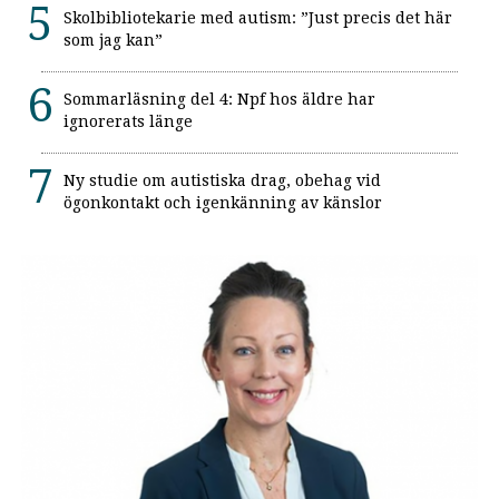
Skolbibliotekarie med autism: ”Just precis det här
som jag kan”
Sommarläsning del 4: Npf hos äldre har
ignorerats länge
Ny studie om autistiska drag, obehag vid
ögonkontakt och igenkänning av känslor