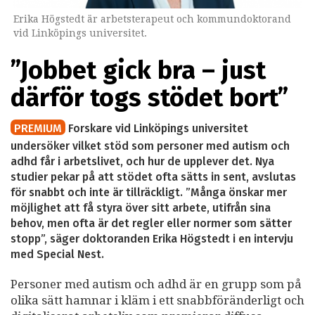
Erika Högstedt är arbetsterapeut och kommundoktorand
vid Linköpings universitet.
”Jobbet gick bra – just
därför togs stödet bort”
PREMIUM
Forskare vid Linköpings universitet
undersöker vilket stöd som personer med autism och
adhd får i arbetslivet, och hur de upplever det. Nya
studier pekar på att stödet ofta sätts in sent, avslutas
för snabbt och inte är tillräckligt. ”Många önskar mer
möjlighet att få styra över sitt arbete, utifrån sina
behov, men ofta är det regler eller normer som sätter
stopp”, säger doktoranden Erika Högstedt i en intervju
med Special Nest.
Personer med autism och adhd är en grupp som på
olika sätt hamnar i kläm i ett snabbföränderligt och