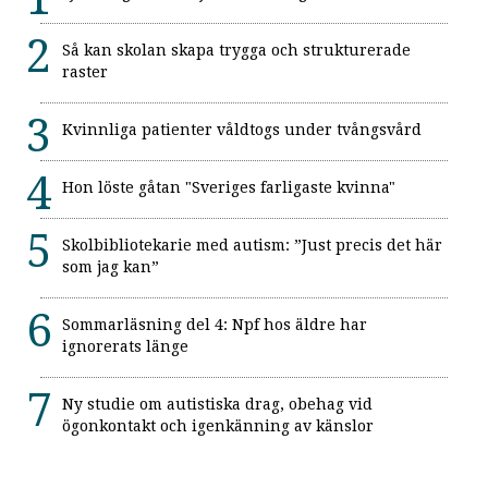
Så kan skolan skapa trygga och strukturerade
raster
Kvinnliga patienter våldtogs under tvångsvård
Hon löste gåtan "Sveriges farligaste kvinna"
Skolbibliotekarie med autism: ”Just precis det här
som jag kan”
Sommarläsning del 4: Npf hos äldre har
ignorerats länge
Ny studie om autistiska drag, obehag vid
ögonkontakt och igenkänning av känslor