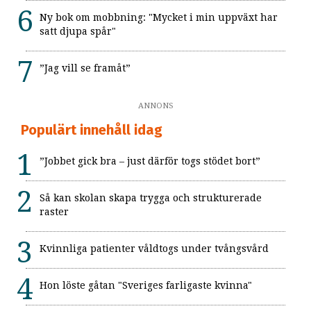
Ny bok om mobbning: "Mycket i min uppväxt har
satt djupa spår"
”Jag vill se framåt”
ANNONS
Populärt innehåll idag
”Jobbet gick bra – just därför togs stödet bort”
Så kan skolan skapa trygga och strukturerade
raster
Kvinnliga patienter våldtogs under tvångsvård
Hon löste gåtan "Sveriges farligaste kvinna"