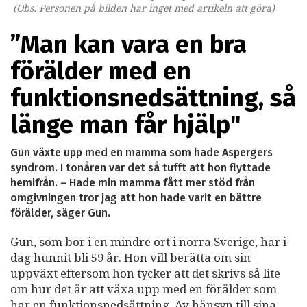
(Obs. Personen på bilden har inget med artikeln att göra)
”Man kan vara en bra
förälder med en
funktionsnedsättning, så
länge man får hjälp"
Gun växte upp med en mamma som hade Aspergers
syndrom. I tonåren var det så tufft att hon flyttade
hemifrån. – Hade min mamma fått mer stöd från
omgivningen tror jag att hon hade varit en bättre
förälder, säger Gun.
Gun, som bor i en mindre ort i norra Sverige, har i
dag hunnit bli 59 år. Hon vill berätta om sin
uppväxt eftersom hon tycker att det skrivs så lite
om hur det är att växa upp med en förälder som
har en funktionsnedsättning. Av hänsyn till sina