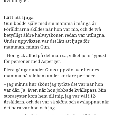
kvinnlighet.
Lätt att ljuga
Gun bodde själv med sin mamma i många år.
Föräldrarna skildes när hon var nio, och de två
betydligt äldre halvsyskonen redan var utflugna.
Under uppväxten var det lätt att ljuga för
mamman, minns Gun.
– Hon gick alltid på det man sa, vilket ju är typiskt
för personer med Asperger.
Flera gånger under Guns uppväxt var hennes
mamma på vilohem under kortare perioder.
– Jag minns hur skönt jag tyckte det var när hon
var där. Ja, även när hon jobbade kvällspass. Min
storasyster kom hem till mig, jag var väl i 12-
årsåldern, och det var så skönt och avslappnat när
det bara var hon och jag.