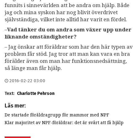
funnits i sinnevärlden att be andra om hjälp. Både
jag och mina syskon har nog blivit överdrivet
självständiga, vilket inte alltid har varit en fördel.
–
Vad tänker du om andra som växer upp under
liknande omständigheter?
– Jag önskar att föräldrar som har den här typen av
problem får stöd. Jag tror att man kan vara en bra
förälder även om man har funktionsnedsättning,
så länge man får hjälp.
2016-02-22 03:00
Text:
Charlotte Pehrson
Läs mer:
De startade föräldragrupp för mammor med NPF
Klar majoritet av NPF-föräldrar: det är svårt att få hjälp