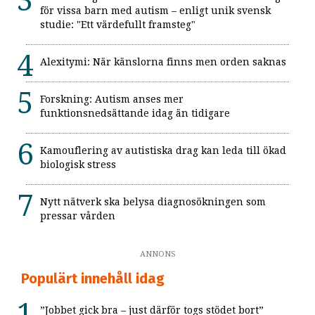
för vissa barn med autism – enligt unik svensk
studie: "Ett värdefullt framsteg"
Alexitymi: När känslorna finns men orden saknas
Forskning: Autism anses mer
funktionsnedsättande idag än tidigare
Kamouflering av autistiska drag kan leda till ökad
biologisk stress
Nytt nätverk ska belysa diagnosökningen som
pressar vården
ANNONS
Populärt innehåll idag
”Jobbet gick bra – just därför togs stödet bort”