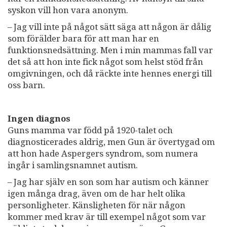
syskon vill hon vara anonym.
– Jag vill inte på något sätt säga att någon är dålig
som förälder bara för att man har en
funktionsnedsättning. Men i min mammas fall var
det så att hon inte fick något som helst stöd från
omgivningen, och då räckte inte hennes energi till
oss barn.
Ingen diagnos
Guns mamma var född på 1920-talet och
diagnosticerades aldrig, men Gun är övertygad om
att hon hade Aspergers syndrom, som numera
ingår i samlingsnamnet autism.
– Jag har själv en son som har autism och känner
igen många drag, även om de har helt olika
personligheter. Känsligheten för när någon
kommer med krav är till exempel något som var