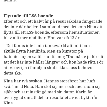
Flyttade till LSS-boende
Efter ett och ett halvt år på resursskolan fungerade
det inte där heller. I samband med det kom Nina att
flytta till ett LSS-boende, eftersom hemsituationen
blev allt mer ohållbar. Hon var då 13 år.
– Det fanns inte i min tankevärld att mitt barn
skulle flytta hemifrån. Men en kurator på
habiliteringen sa till slut till mig ”Du måste ju förstå
att det här inte håller längre” och hon hade rätt. För
att vi övriga i familjen skulle klara oss behövde
detta ske.
Nina har två syskon. Hennes storebror har haft
svårt med Nina. Han slöt sig mer och mer inom sig
själv och satt instängd med sin dator. Karin är
övertygad om att det är resultatet av en flykt från
Nina.