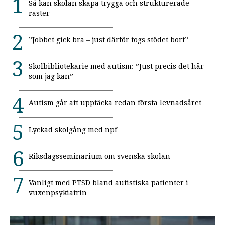
Så kan skolan skapa trygga och strukturerade
raster
”Jobbet gick bra – just därför togs stödet bort”
Skolbibliotekarie med autism: ”Just precis det här
som jag kan”
Autism går att upptäcka redan första levnadsåret
Lyckad skolgång med npf
Riksdagsseminarium om svenska skolan
Vanligt med PTSD bland autistiska patienter i
vuxenpsykiatrin