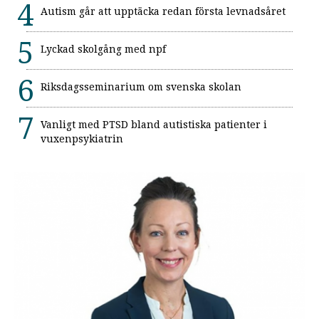
Autism går att upptäcka redan första levnadsåret
Lyckad skolgång med npf
Riksdagsseminarium om svenska skolan
Vanligt med PTSD bland autistiska patienter i
vuxenpsykiatrin