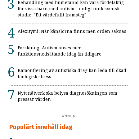
Behandling med bumetanid kan vara fördelaktig
för vissa barn med autism – enligt unik svensk
studie: "Ett värdefullt framsteg"
Alexitymi: När känslorna finns men orden saknas
Forskning: Autism anses mer
funktionsnedsättande idag än tidigare
Kamouflering av autistiska drag kan leda till ökad
biologisk stress
Nytt nätverk ska belysa diagnosökningen som
pressar vården
ANNONS
Populärt innehåll idag