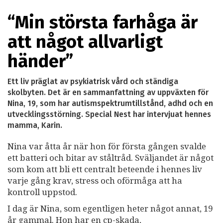
“Min största farhåga är
att något allvarligt
händer”
Ett liv präglat av psykiatrisk vård och ständiga
skolbyten. Det är en sammanfattning av uppväxten för
Nina, 19, som har autismspektrumtillstånd, adhd och en
utvecklingsstörning. Special Nest har intervjuat hennes
mamma, Karin.
Nina var åtta år när hon för första gången svalde
ett batteri och bitar av ståltråd. Sväljandet är något
som kom att bli ett centralt beteende i hennes liv
varje gång krav, stress och oförmåga att ha
kontroll uppstod.
I dag är Nina, som egentligen heter något annat, 19
år gammal. Hon har en cp-skada,