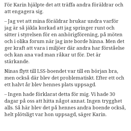
För Karin hjälpte det att träffa andra föräldrar och
att engagera sig.
– Jag vet att mina föräldrar brukar undra varför
jag är så jäkla korkad att jag springer runt och
sitter i styrelsen för en anhörigförening, på möten
och i olika forum när jag inte borde hinna. Men det
ger kraft att vara i miljöer där andra har förståelse
och kan ana vad man råkar ut för. Det är
stärkande.
Ninas flytt till LSS-boendet var till en början bra,
men också där blev det problematiskt. Efter ett och
ett halvt år blev hennes plats uppsagd.
– Ingen hade förklarat detta för mig. Vi hade 30
dagar på oss att hitta något annat. Ingen trygghet
alls. Så här blev det på hennes andra boende också,
helt plötsligt var hon uppsagd, säger Karin.