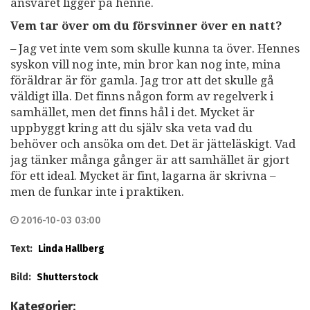
ansvaret ligger på henne.
Vem tar över om du försvinner över en natt?
– Jag vet inte vem som skulle kunna ta över. Hennes
syskon vill nog inte, min bror kan nog inte, mina
föräldrar är för gamla. Jag tror att det skulle gå
väldigt illa. Det finns någon form av regelverk i
samhället, men det finns hål i det. Mycket är
uppbyggt kring att du själv ska veta vad du
behöver och ansöka om det. Det är jätteläskigt. Vad
jag tänker många gånger är att samhället är gjort
för ett ideal. Mycket är fint, lagarna är skrivna –
men de funkar inte i praktiken.
2016-10-03 03:00
Text:
Linda Hallberg
Bild:
Shutterstock
Kategorier: