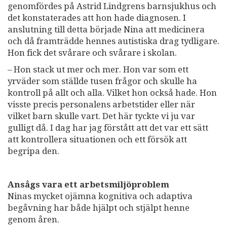
genomfördes på Astrid Lindgrens barnsjukhus och
det konstaterades att hon hade diagnosen. I
anslutning till detta började Nina att medicinera
och då framträdde hennes autistiska drag tydligare.
Hon fick det svårare och svårare i skolan.
– Hon stack ut mer och mer. Hon var som ett
yrväder som ställde tusen frågor och skulle ha
kontroll på allt och alla. Vilket hon också hade. Hon
visste precis personalens arbetstider eller när
vilket barn skulle vart. Det här tyckte vi ju var
gulligt då. I dag har jag förstått att det var ett sätt
att kontrollera situationen och ett försök att
begripa den.
Ansågs vara ett arbetsmiljöproblem
Ninas mycket ojämna kognitiva och adaptiva
begåvning har både hjälpt och stjälpt henne
genom åren.