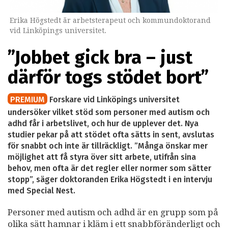
Erika Högstedt är arbetsterapeut och kommundoktorand
vid Linköpings universitet.
”Jobbet gick bra – just
därför togs stödet bort”
PREMIUM
Forskare vid Linköpings universitet
undersöker vilket stöd som personer med autism och
adhd får i arbetslivet, och hur de upplever det. Nya
studier pekar på att stödet ofta sätts in sent, avslutas
för snabbt och inte är tillräckligt. ”Många önskar mer
möjlighet att få styra över sitt arbete, utifrån sina
behov, men ofta är det regler eller normer som sätter
stopp”, säger doktoranden Erika Högstedt i en intervju
med Special Nest.
Personer med autism och adhd är en grupp som på
olika sätt hamnar i kläm i ett snabbföränderligt och