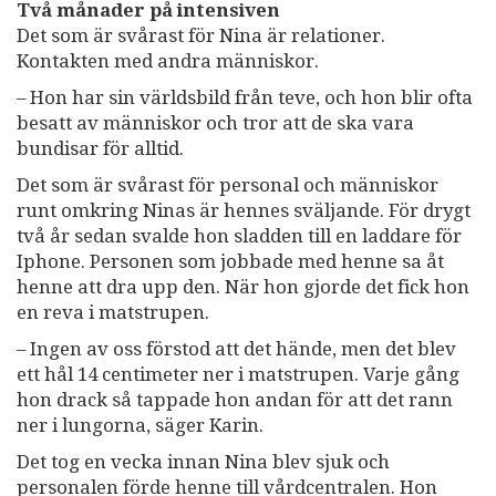
Två månader på intensiven
Det som är svårast för Nina är relationer.
Kontakten med andra människor.
– Hon har sin världsbild från teve, och hon blir ofta
besatt av människor och tror att de ska vara
bundisar för alltid.
Det som är svårast för personal och människor
runt omkring Ninas är hennes sväljande. För drygt
två år sedan svalde hon sladden till en laddare för
Iphone. Personen som jobbade med henne sa åt
henne att dra upp den. När hon gjorde det fick hon
en reva i matstrupen.
– Ingen av oss förstod att det hände, men det blev
ett hål 14 centimeter ner i matstrupen. Varje gång
hon drack så tappade hon andan för att det rann
ner i lungorna, säger Karin.
Det tog en vecka innan Nina blev sjuk och
personalen förde henne till vårdcentralen. Hon