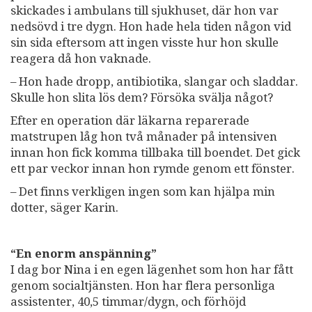
skickades i ambulans till sjukhuset, där hon var
nedsövd i tre dygn. Hon hade hela tiden någon vid
sin sida eftersom att ingen visste hur hon skulle
reagera då hon vaknade.
– Hon hade dropp, antibiotika, slangar och sladdar.
Skulle hon slita lös dem? Försöka svälja något?
Efter en operation där läkarna reparerade
matstrupen låg hon två månader på intensiven
innan hon fick komma tillbaka till boendet. Det gick
ett par veckor innan hon rymde genom ett fönster.
– Det finns verkligen ingen som kan hjälpa min
dotter, säger Karin.
“En enorm anspänning”
I dag bor Nina i en egen lägenhet som hon har fått
genom socialtjänsten. Hon har flera personliga
assistenter, 40,5 timmar/dygn, och förhöjd