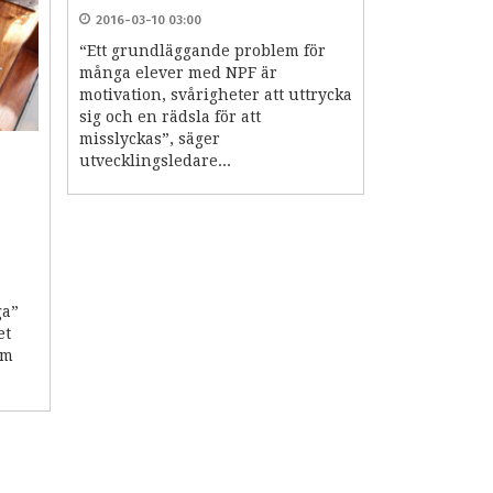
2016-03-10 03:00
“Ett grundläggande problem för
många elever med NPF är
motivation, svårigheter att uttrycka
sig och en rädsla för att
misslyckas”, säger
utvecklingsledare...
ga”
et
om