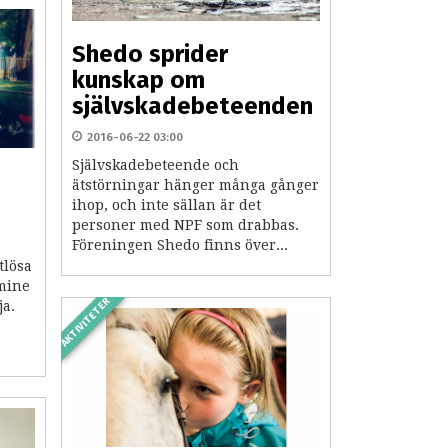
Shedo sprider
kunskap om
självskadebeteenden
2016-06-22 03:00
Självskadebeteende och
ätstörningar hänger många gånger
ihop, och inte sällan är det
personer med NPF som drabbas.
Föreningen Shedo finns över...
tlösa
smine
AKTIVITETER
ja.