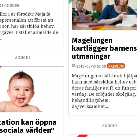
06-15 03:00
lera år försökte Maja få
epersonalen att förstå att
 son har särskilda behov,
gäves. I stället anmälde de
..
Magelungen
kartlägger barnens
utmaningar
ANNONS
2016-05-13 03:00
PREMIUM
Magelungens mål är att hjälp
barn med särskilda behov och
deras familjer att få en funge
vardag. De erbjuder skolgång,
behandlingshem,
dagverksamhet,...
tation kan öppna
ANNONS
sociala världen"