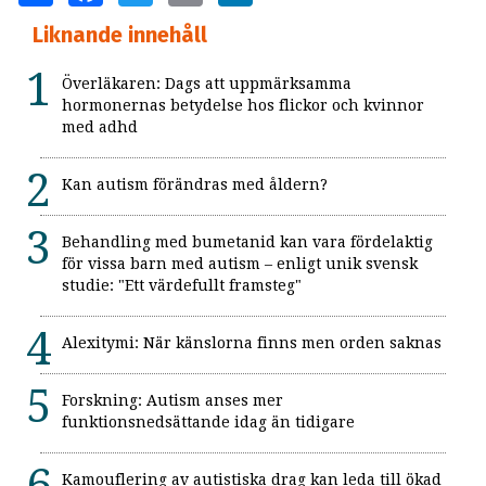
Liknande innehåll
Överläkaren: Dags att uppmärksamma
hormonernas betydelse hos flickor och kvinnor
med adhd
Kan autism förändras med åldern?
Behandling med bumetanid kan vara fördelaktig
för vissa barn med autism – enligt unik svensk
studie: "Ett värdefullt framsteg"
Alexitymi: När känslorna finns men orden saknas
Forskning: Autism anses mer
funktionsnedsättande idag än tidigare
Kamouflering av autistiska drag kan leda till ökad