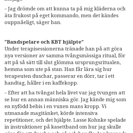
– Jag drömde om att kunna ta på mig kläderna och
äta frukost på eget kommando, men det kändes
ouppnåeligt, säger han.
”Bandspelare och KBT hjälpte”
Under terapisessionerna tränade han på att göra
nya versioner av samma tvångsmässiga ritual, för
att på så sätt till slut glömma ursprungsritualen,
hemma som ute på stan. Han får lära sig hur
terapeuten duschar, passerar en dörr, tar i ett
handtag, håller i en kaffekopp.
– Efter att ha tvångat hela livet var jag tvungen att
se hur en annan människa gör. Jag kände mig som
en nyfödd bebis i en vuxen mans kropp. Vi
utmanade magitänket, körde intensiva
repetitioner, och det hjälpte. Lasse Kohnke spelade
in instruktioner på kasettband om hur jag skulle