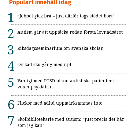
Populärt innehåll idag
”Jobbet gick bra – just därför togs stödet bort”
Autism går att upptäcka redan första levnadsåret
Riksdagsseminarium om svenska skolan
Lyckad skolgång med npf
Vanligt med PTSD bland autistiska patienter i
vuxenpsykiatrin
Flickor med adhd uppmärksammas inte
Skolbibliotekarie med autism: ”Just precis det här
som jag kan”