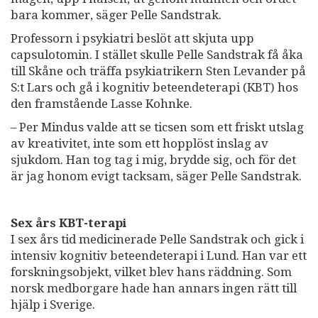
bara kommer, säger Pelle Sandstrak.
Professorn i psykiatri beslöt att skjuta upp
capsulotomin. I stället skulle Pelle Sandstrak få åka
till Skåne och träffa psykiatrikern Sten Levander på
S:t Lars och gå i kognitiv beteendeterapi (KBT) hos
den framstående Lasse Kohnke.
– Per Mindus valde att se ticsen som ett friskt utslag
av kreativitet, inte som ett hopplöst inslag av
sjukdom. Han tog tag i mig, brydde sig, och för det
är jag honom evigt tacksam, säger Pelle Sandstrak.
Sex års KBT-terapi
I sex års tid medicinerade Pelle Sandstrak och gick i
intensiv kognitiv beteendeterapi i Lund. Han var ett
forskningsobjekt, vilket blev hans räddning. Som
norsk medborgare hade han annars ingen rätt till
hjälp i Sverige.