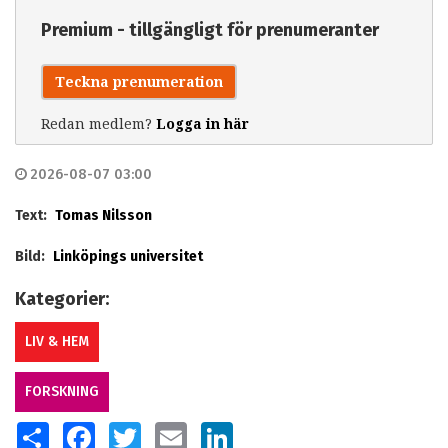
Premium - tillgängligt för prenumeranter
Teckna prenumeration
Redan medlem?
Logga in här
2026-08-07 03:00
Text:
Tomas Nilsson
Bild:
Linköpings universitet
Kategorier:
LIV & HEM
FORSKNING
SHARE
FACEBOOK
TWITTER
EMAIL
LINKEDIN