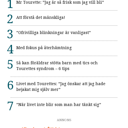
Mr Tourette: ”Jag är så frisk som jag vill bli”
Att förstå det mänskliga!
”Ofrivilliga blinkningar är vanligast”
Med fokus på återhämtning
Så kan föräldrar stötta barn med tics och
Tourettes syndrom – 6 tips
Livet med Tourettes: ”Jag önskar att jag hade
bejakat mig själv mer”
”När livet inte blir som man har tänkt sig”
ANNONS