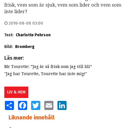
frisk, vem som är sjuk, vem som lider och vem som
inte lider?
2016-08-08 03:00
Text:
Charlotte Pehrson
Bild:
Bromberg
Läs mer:
Mr Tourette: ”Jag är så frisk som jag vill bli”
"Jag har Tourette, Tourette har inte mig!"
LIV & HEM
SHARE
FACEBOOK
TWITTER
EMAIL
LINKEDIN
Liknande innehåll