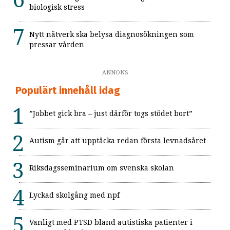
biologisk stress
Nytt nätverk ska belysa diagnosökningen som
pressar vården
ANNONS
Populärt innehåll idag
”Jobbet gick bra – just därför togs stödet bort”
Autism går att upptäcka redan första levnadsåret
Riksdagsseminarium om svenska skolan
Lyckad skolgång med npf
Vanligt med PTSD bland autistiska patienter i