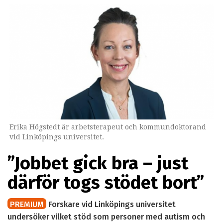
Erika Högstedt är arbetsterapeut och kommundoktorand
vid Linköpings universitet.
”Jobbet gick bra – just
därför togs stödet bort”
PREMIUM
Forskare vid Linköpings universitet
undersöker vilket stöd som personer med autism och