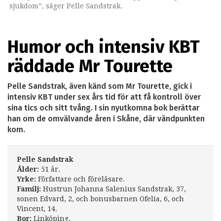
sjukdom”, säger Pelle Sandstrak.
Humor och intensiv KBT
räddade Mr Tourette
Pelle Sandstrak, även känd som Mr Tourette, gick i
intensiv KBT under sex års tid för att få kontroll över
sina tics och sitt tvång. I sin nyutkomna bok berättar
han om de omvälvande åren i Skåne, där vändpunkten
kom.
Pelle Sandstrak
Ålder:
51 år.
Yrke:
Författare och föreläsare.
Familj:
Hustrun Johanna Salenius Sandstrak, 37,
sonen Edvard, 2, och bonusbarnen Ofelia, 6, och
Vincent, 14.
Bor:
Linköping.