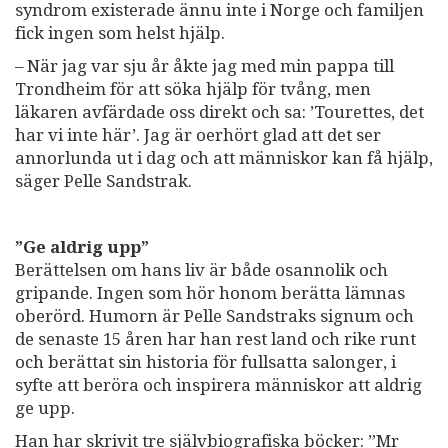
syndrom existerade ännu inte i Norge och familjen
fick ingen som helst hjälp.
– När jag var sju år åkte jag med min pappa till
Trondheim för att söka hjälp för tvång, men
läkaren avfärdade oss direkt och sa: ’Tourettes, det
har vi inte här’. Jag är oerhört glad att det ser
annorlunda ut i dag och att människor kan få hjälp,
säger Pelle Sandstrak.
”Ge aldrig upp”
Berättelsen om hans liv är både osannolik och
gripande. Ingen som hör honom berätta lämnas
oberörd. Humorn är Pelle Sandstraks signum och
de senaste 15 åren har han rest land och rike runt
och berättat sin historia för fullsatta salonger, i
syfte att beröra och inspirera människor att aldrig
ge upp.
Han har skrivit tre självbiografiska böcker: ”Mr