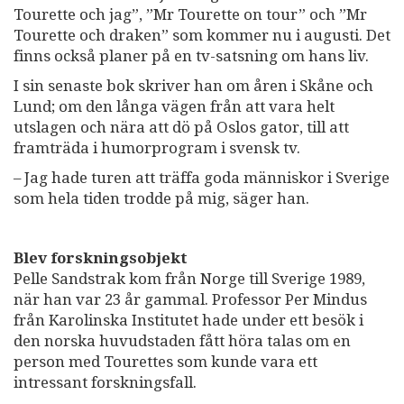
Tourette och jag”, ”Mr Tourette on tour” och ”Mr
Tourette och draken” som kommer nu i augusti. Det
finns också planer på en tv-satsning om hans liv.
I sin senaste bok skriver han om åren i Skåne och
Lund; om den långa vägen från att vara helt
utslagen och nära att dö på Oslos gator, till att
framträda i humorprogram i svensk tv.
– Jag hade turen att träffa goda människor i Sverige
som hela tiden trodde på mig, säger han.
Blev forskningsobjekt
Pelle Sandstrak kom från Norge till Sverige 1989,
när han var 23 år gammal. Professor Per Mindus
från Karolinska Institutet hade under ett besök i
den norska huvudstaden fått höra talas om en
person med Tourettes som kunde vara ett
intressant forskningsfall.