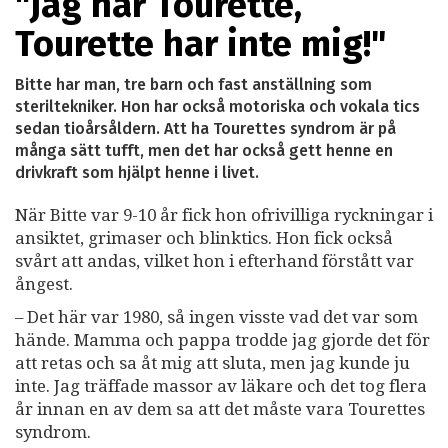
"Jag har Tourette,
Tourette har inte mig!"
Bitte har man, tre barn och fast anställning som
steriltekniker. Hon har också motoriska och vokala tics
sedan tioårsåldern. Att ha Tourettes syndrom är på
många sätt tufft, men det har också gett henne en
drivkraft som hjälpt henne i livet.
När Bitte var 9-10 år fick hon ofrivilliga ryckningar i
ansiktet, grimaser och blinktics. Hon fick också
svårt att andas, vilket hon i efterhand förstått var
ångest.
– Det här var 1980, så ingen visste vad det var som
hände. Mamma och pappa trodde jag gjorde det för
att retas och sa åt mig att sluta, men jag kunde ju
inte. Jag träffade massor av läkare och det tog flera
år innan en av dem sa att det måste vara Tourettes
syndrom.