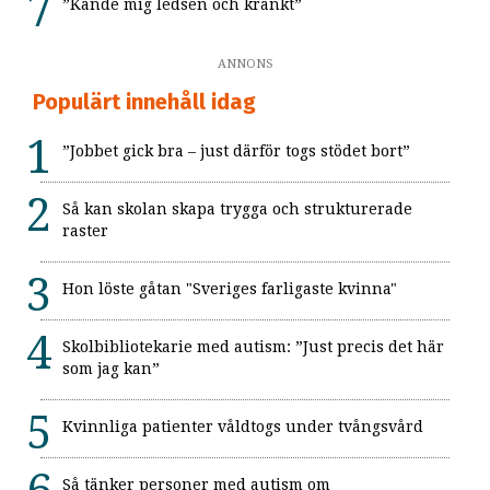
”Kände mig ledsen och kränkt”
ANNONS
Populärt innehåll idag
”Jobbet gick bra – just därför togs stödet bort”
Så kan skolan skapa trygga och strukturerade
raster
Hon löste gåtan "Sveriges farligaste kvinna"
Skolbibliotekarie med autism: ”Just precis det här
som jag kan”
Kvinnliga patienter våldtogs under tvångsvård
Så tänker personer med autism om