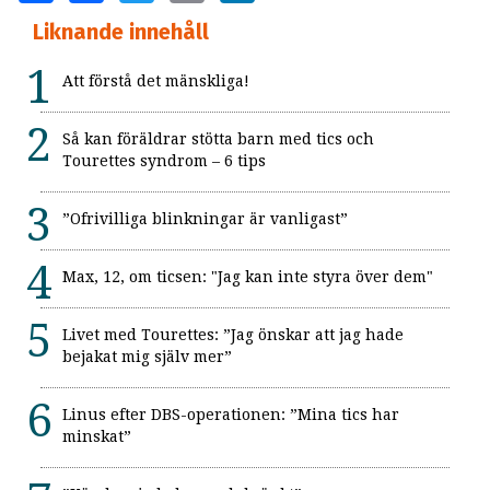
Liknande innehåll
Att förstå det mänskliga!
Så kan föräldrar stötta barn med tics och
Tourettes syndrom – 6 tips
”Ofrivilliga blinkningar är vanligast”
Max, 12, om ticsen: "Jag kan inte styra över dem"
Livet med Tourettes: ”Jag önskar att jag hade
bejakat mig själv mer”
Linus efter DBS-operationen: ”Mina tics har
minskat”