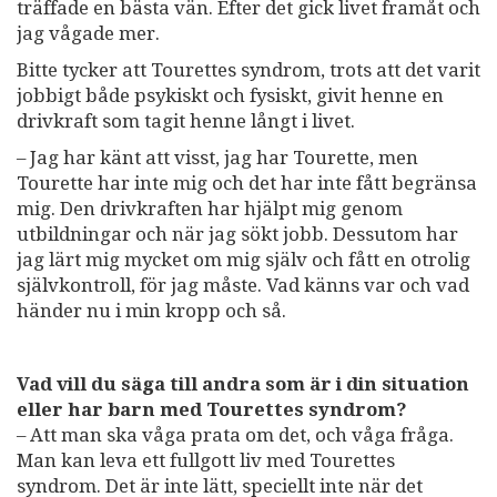
träffade en bästa vän. Efter det gick livet framåt och
jag vågade mer.
Bitte tycker att Tourettes syndrom, trots att det varit
jobbigt både psykiskt och fysiskt, givit henne en
drivkraft som tagit henne långt i livet.
– Jag har känt att visst, jag har Tourette, men
Tourette har inte mig och det har inte fått begränsa
mig. Den drivkraften har hjälpt mig genom
utbildningar och när jag sökt jobb. Dessutom har
jag lärt mig mycket om mig själv och fått en otrolig
självkontroll, för jag måste. Vad känns var och vad
händer nu i min kropp och så.
Vad vill du säga till andra som är i din situation
eller har barn med Tourettes syndrom?
– Att man ska våga prata om det, och våga fråga.
Man kan leva ett fullgott liv med Tourettes
syndrom. Det är inte lätt, speciellt inte när det