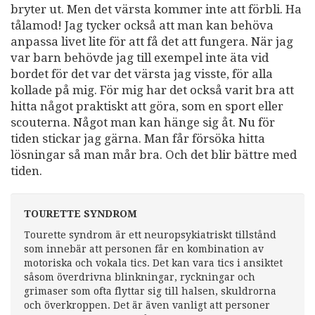
bryter ut. Men det värsta kommer inte att förbli. Ha
tålamod! Jag tycker också att man kan behöva
anpassa livet lite för att få det att fungera. När jag
var barn behövde jag till exempel inte äta vid
bordet för det var det värsta jag visste, för alla
kollade på mig. För mig har det också varit bra att
hitta något praktiskt att göra, som en sport eller
scouterna. Något man kan hänge sig åt. Nu för
tiden stickar jag gärna. Man får försöka hitta
lösningar så man mår bra. Och det blir bättre med
tiden.
TOURETTE SYNDROM
Tourette syndrom är ett neuropsykiatriskt tillstånd
som innebär att personen får en kombination av
motoriska och vokala tics. Det kan vara tics i ansiktet
såsom överdrivna blinkningar, ryckningar och
grimaser som ofta flyttar sig till halsen, skuldrorna
och överkroppen. Det är även vanligt att personer