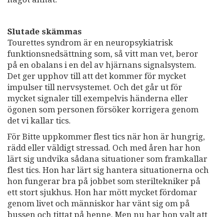
Slutade skämmas
Tourettes syndrom är en neuropsykiatrisk
funktionsnedsättning som, så vitt man vet, beror
på en obalans i en del av hjärnans signalsystem.
Det ger upphov till att det kommer för mycket
impulser till nervsystemet. Och det går ut för
mycket signaler till exempelvis händerna eller
ögonen som personen försöker korrigera genom
det vi kallar tics.
För Bitte uppkommer flest tics när hon är hungrig,
rädd eller väldigt stressad. Och med åren har hon
lärt sig undvika sådana situationer som framkallar
flest tics. Hon har lärt sig hantera situationerna och
hon fungerar bra på jobbet som steriltekniker på
ett stort sjukhus. Hon har mött mycket fördomar
genom livet och människor har vänt sig om på
bussen och tittat på henne. Men nu har hon valt att