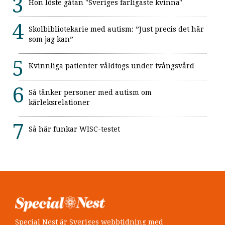
Hon löste gåtan "Sveriges farligaste kvinna"
Skolbibliotekarie med autism: ”Just precis det här
som jag kan”
Kvinnliga patienter våldtogs under tvångsvård
Så tänker personer med autism om
kärleksrelationer
Så här funkar WISC-testet
Special Nest är Sveriges webbtidning med