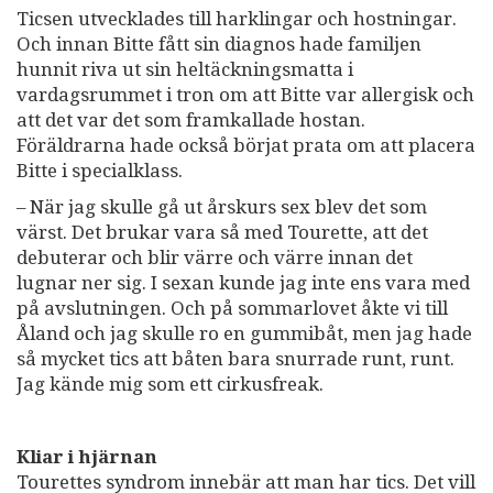
Ticsen utvecklades till harklingar och hostningar.
Och innan Bitte fått sin diagnos hade familjen
hunnit riva ut sin heltäckningsmatta i
vardagsrummet i tron om att Bitte var allergisk och
att det var det som framkallade hostan.
Föräldrarna hade också börjat prata om att placera
Bitte i specialklass.
– När jag skulle gå ut årskurs sex blev det som
värst. Det brukar vara så med Tourette, att det
debuterar och blir värre och värre innan det
lugnar ner sig. I sexan kunde jag inte ens vara med
på avslutningen. Och på sommarlovet åkte vi till
Åland och jag skulle ro en gummibåt, men jag hade
så mycket tics att båten bara snurrade runt, runt.
Jag kände mig som ett cirkusfreak.
Kliar i hjärnan
Tourettes syndrom innebär att man har tics. Det vill