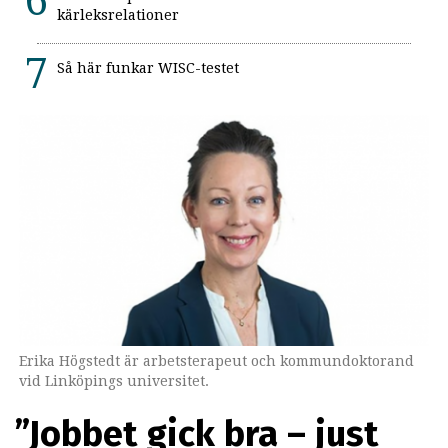
kärleksrelationer
Så här funkar WISC-testet
Erika Högstedt är arbetsterapeut och kommundoktorand
vid Linköpings universitet.
”Jobbet gick bra – just