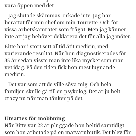
vara öppen med det.
– Jag slutade skämmas, orkade inte. Jag har
berättat för min chef om min Tourette. Och för
vissa arbetskamrater som frågat. Men jag känner
inte att jag behöver deklarera det för alla jag möter.
Bitte har i stort sett alltid ätit medicin, med
varierande resultat. När hon diagnostiserades för
35 år sedan visste man inte lika mycket som man
vet idag. På den tiden fick hon mest lugnande
medicin.
– Det var som att de ville söva mig. Och hela
familjen skulle gå till en psykolog. Det är ju helt
crazy nu när man tänker på det.
Utsattes för mobbning
När Bitte var 22 år pluggade hon heltid samtidigt
som hon arbetade på en matvarubutik. Det blev för