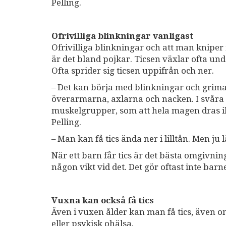
Pelling.
Ofrivilliga blinkningar vanligast
Ofrivilliga blinkningar och att man kniper 
är det bland pojkar. Ticsen växlar ofta un
Ofta sprider sig ticsen uppifrån och ner.
– Det kan börja med blinkningar och grimas
överarmarna, axlarna och nacken. I svåra 
muskelgrupper, som att hela magen dras ih
Pelling.
– Man kan få tics ända ner i lilltån. Men ju
När ett barn får tics är det bästa omgivnin
någon vikt vid det. Det gör oftast inte barnet
Vuxna kan också få tics
Även i vuxen ålder kan man få tics, även 
eller psykisk ohälsa.